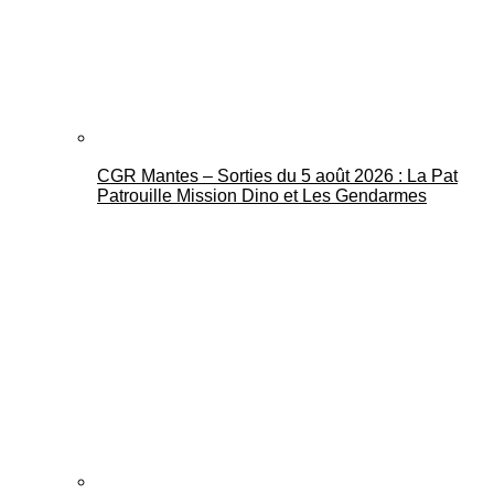
CGR Mantes – Sorties du 5 août 2026 : La Pat
Mantes Actu
Patrouille Mission Dino et Les Gendarmes