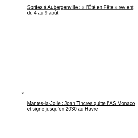
Sorties à Aubergenville : « l’Été en Fête » revient
du 4 au 9 août
Mantes-la-Jolie : Joan Tincres quitte l’AS Monaco
et signe jusqu’en 2030 au Havre