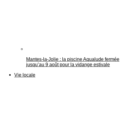
Mantes-la-Jolie : la piscine Aqualude fermée
jusqu’au 9 août pour la vidange estivale
Vie locale