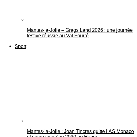
Mantes-la-Jolie – Grags Land 2026 : une journée
festive réussie au Val Fourré
Sport
Mantes-la-Jolie : Joan Tincres quitte l’AS Monaco
et signe jusqu’en 2030 au Havre