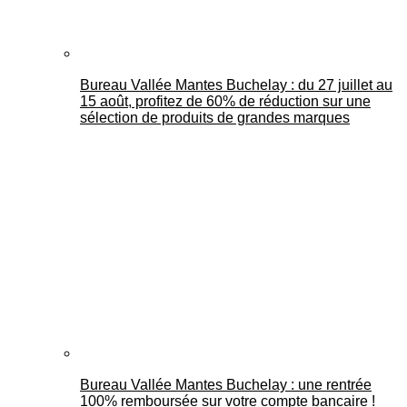
Bureau Vallée Mantes Buchelay : du 27 juillet au
15 août, profitez de 60% de réduction sur une
sélection de produits de grandes marques
Bureau Vallée Mantes Buchelay : une rentrée
100% remboursée sur votre compte bancaire !