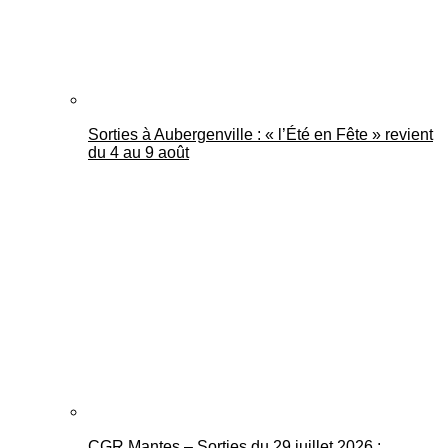
Sorties à Aubergenville : « l’Été en Fête » revient
du 4 au 9 août
CGR Mantes – Sorties du 29 juillet 2026 :