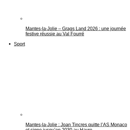
Mantes-la-Jolie – Grags Land 2026 : une journée
festive réussie au Val Fourré
Sport
Mantes-la-Jolie : Joan Tincres quitte l’AS Monaco
et signe jusqu’en 2030 au Havre