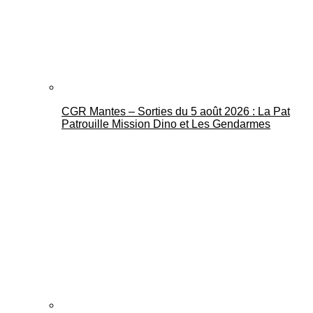
CGR Mantes – Sorties du 5 août 2026 : La Pat
Mantes Actu
Patrouille Mission Dino et Les Gendarmes