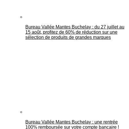
Bureau Vallée Mantes Buchelay : du 27 juillet au
15 août, profitez de 60% de réduction sur une
sélection de produits de grandes marques
Bureau Vallée Mantes Buchelay : une rentrée
100% remboursée sur votre compte bancaire !