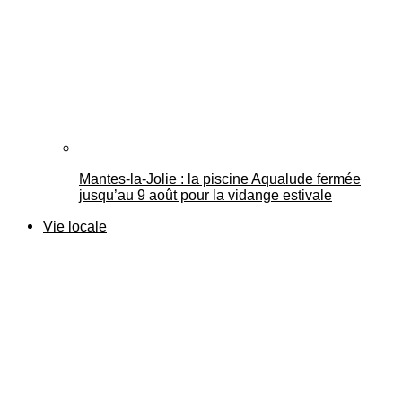
Mantes-la-Jolie : la piscine Aqualude fermée
jusqu’au 9 août pour la vidange estivale
Vie locale