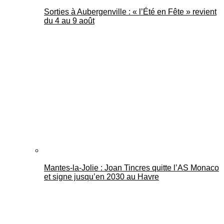
Sorties à Aubergenville : « l’Été en Fête » revient
du 4 au 9 août
Mantes-la-Jolie : Joan Tincres quitte l’AS Monaco
et signe jusqu’en 2030 au Havre