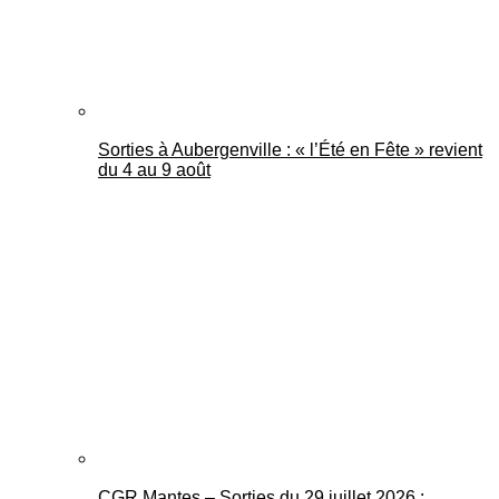
Sorties à Aubergenville : « l’Été en Fête » revient
du 4 au 9 août
CGR Mantes – Sorties du 29 juillet 2026 :