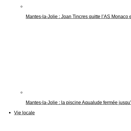
Mantes-la-Jolie : Joan Tincres quitte l’AS Monaco
Mantes-la-Jolie : la piscine Aqualude fermée jusqu’
Vie locale