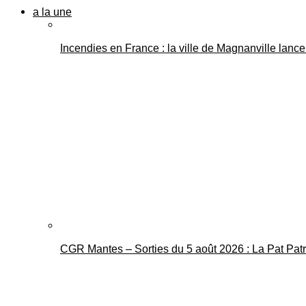
a la une
Incendies en France : la ville de Magnanville lance 
CGR Mantes – Sorties du 5 août 2026 : La Pat Pat