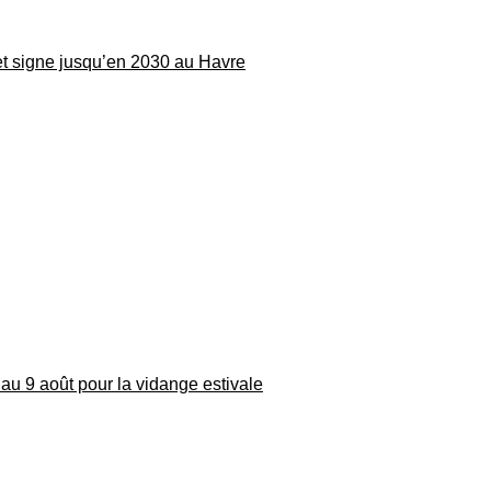
 et signe jusqu’en 2030 au Havre
au 9 août pour la vidange estivale