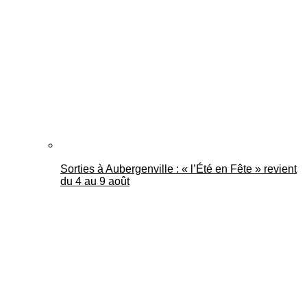
Mantes Actu
Sorties à Aubergenville : « l’Été en Fête » revient
du 4 au 9 août