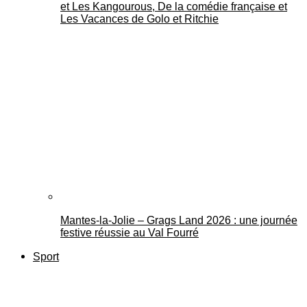
et Les Kangourous, De la comédie française et
Les Vacances de Golo et Ritchie
Mantes-la-Jolie – Grags Land 2026 : une journée
festive réussie au Val Fourré
Sport