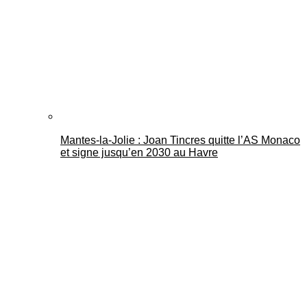
Mantes-la-Jolie : Joan Tincres quitte l’AS Monaco
et signe jusqu’en 2030 au Havre