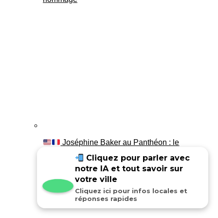
Joséphine Baker au Panthéon : le
témoignage de son fils Luis
Cliquez pour parler avec
notre IA et tout savoir sur
votre ville
Cliquez ici pour infos locales et
réponses rapides