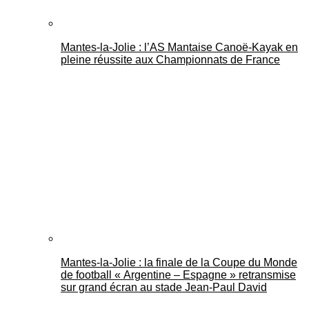
Mantes-la-Jolie : l’AS Mantaise Canoë‑Kayak en
pleine réussite aux Championnats de France
Mantes-la-Jolie : la finale de la Coupe du Monde
de football « Argentine – Espagne » retransmise
sur grand écran au stade Jean-Paul David