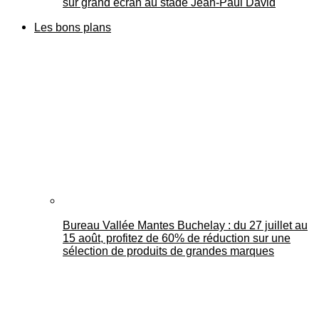
sur grand écran au stade Jean-Paul David
Les bons plans
Bureau Vallée Mantes Buchelay : du 27 juillet au
15 août, profitez de 60% de réduction sur une
sélection de produits de grandes marques