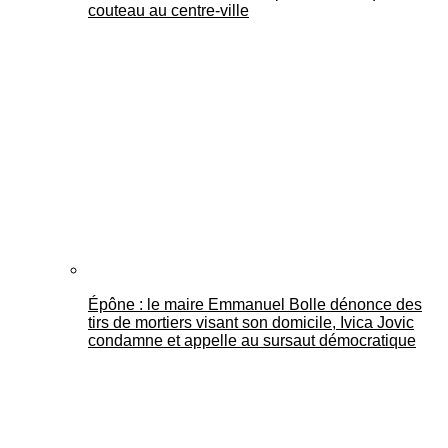
couteau au centre-ville
Épône : le maire Emmanuel Bolle dénonce des
tirs de mortiers visant son domicile, Ivica Jovic
condamne et appelle au sursaut démocratique