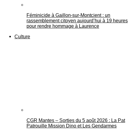
Féminicide à Gaillon‑sur‑Montcient : un
rassemblement citoyen aujourd’hui à 19 heures
pour rendre hommage à Laurence
Culture
CGR Mantes – Sorties du 5 août 2026 : La Pat
Patrouille Mission Dino et Les Gendarmes