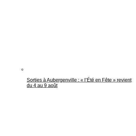
Sorties à Aubergenville : « l’Été en Fête » revient
du 4 au 9 août