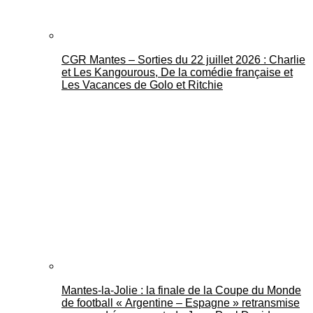
CGR Mantes – Sorties du 22 juillet 2026 : Charlie
et Les Kangourous, De la comédie française et
Les Vacances de Golo et Ritchie
Mantes-la-Jolie : la finale de la Coupe du Monde
de football « Argentine – Espagne » retransmise