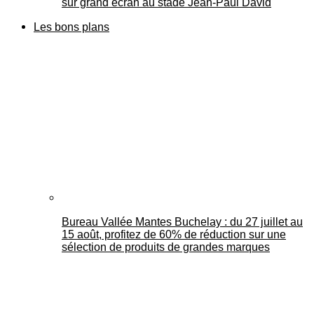
sur grand écran au stade Jean-Paul David
Les bons plans
Bureau Vallée Mantes Buchelay : du 27 juillet au
15 août, profitez de 60% de réduction sur une
sélection de produits de grandes marques