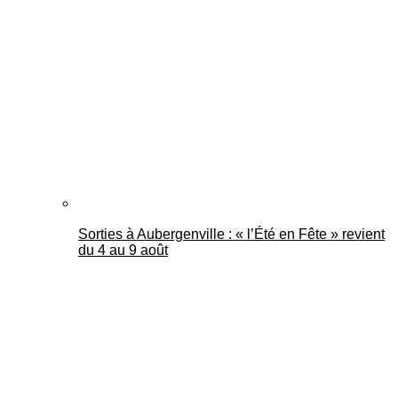
Sorties à Aubergenville : « l’Été en Fête » revient
du 4 au 9 août