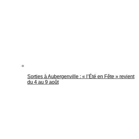
Mantes Actu
Sorties à Aubergenville : « l’Été en Fête » revient
du 4 au 9 août