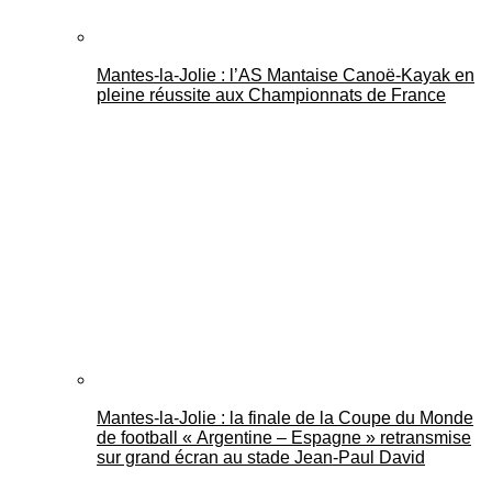
Mantes-la-Jolie : l’AS Mantaise Canoë‑Kayak en
pleine réussite aux Championnats de France
Mantes-la-Jolie : la finale de la Coupe du Monde
de football « Argentine – Espagne » retransmise
sur grand écran au stade Jean-Paul David