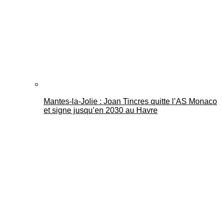
Mantes-la-Jolie : Joan Tincres quitte l’AS Monaco
et signe jusqu’en 2030 au Havre