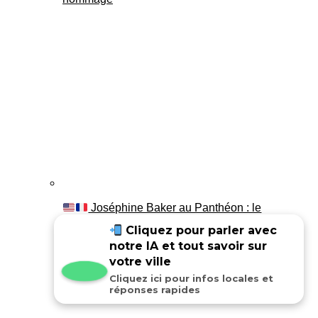
Joséphine Baker au Panthéon : le
témoignage de son fils Luis
Cliquez pour parler avec
notre IA et tout savoir sur
votre ville
Cliquez ici pour infos locales et
réponses rapides