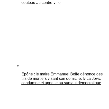
couteau au centre-ville
Épône : le maire Emmanuel Bolle dénonce des
tirs de mortiers visant son domicile, Ivica Jovic
condamne et appelle au sursaut démocratique