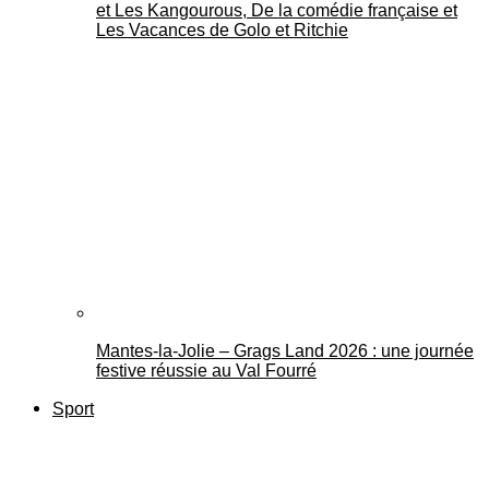
et Les Kangourous, De la comédie française et
Les Vacances de Golo et Ritchie
Mantes-la-Jolie – Grags Land 2026 : une journée
festive réussie au Val Fourré
Sport