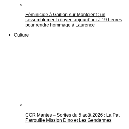
Féminicide à Gaillon‑sur‑Montcient : un
rassemblement citoyen aujourd’hui à 19 heures
pour rendre hommage à Laurence
Culture
CGR Mantes – Sorties du 5 août 2026 : La Pat
Patrouille Mission Dino et Les Gendarmes