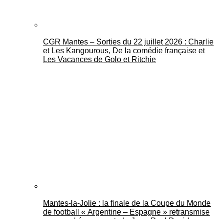
CGR Mantes – Sorties du 22 juillet 2026 : Charlie
et Les Kangourous, De la comédie française et
Les Vacances de Golo et Ritchie
Mantes-la-Jolie : la finale de la Coupe du Monde
de football « Argentine – Espagne » retransmise