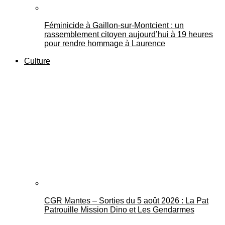
Féminicide à Gaillon‑sur‑Montcient : un
rassemblement citoyen aujourd’hui à 19 heures
pour rendre hommage à Laurence
Culture
CGR Mantes – Sorties du 5 août 2026 : La Pat
Patrouille Mission Dino et Les Gendarmes