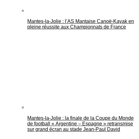
Mantes-la-Jolie : l’AS Mantaise Canoë‑Kayak en
pleine réussite aux Championnats de France
Mantes-la-Jolie : la finale de la Coupe du Monde
de football « Argentine – Espagne » retransmise
sur grand écran au stade Jean-Paul David