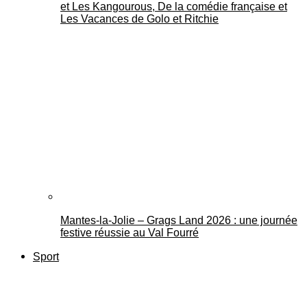
et Les Kangourous, De la comédie française et
Les Vacances de Golo et Ritchie
Mantes-la-Jolie – Grags Land 2026 : une journée
festive réussie au Val Fourré
Sport