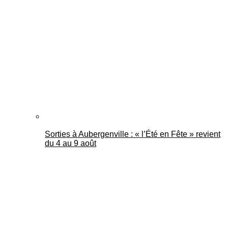
Sorties à Aubergenville : « l’Été en Fête » revient
du 4 au 9 août