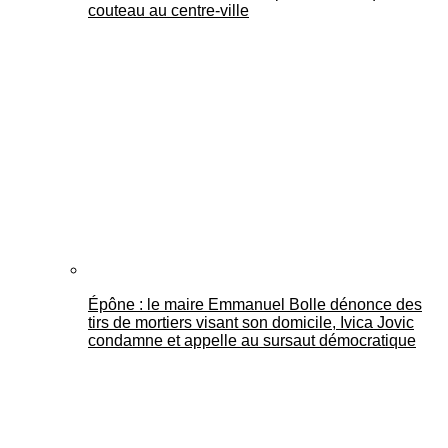
couteau au centre-ville
Épône : le maire Emmanuel Bolle dénonce des
tirs de mortiers visant son domicile, Ivica Jovic
condamne et appelle au sursaut démocratique