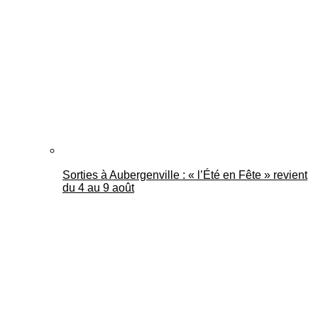
Mantes Actu
Sorties à Aubergenville : « l’Été en Fête » revient
du 4 au 9 août