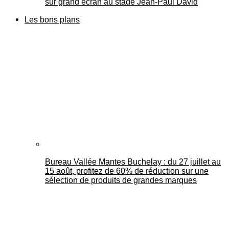
sur grand écran au stade Jean-Paul David
Les bons plans
Bureau Vallée Mantes Buchelay : du 27 juillet au
15 août, profitez de 60% de réduction sur une
sélection de produits de grandes marques