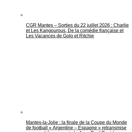
CGR Mantes – Sorties du 22 juillet 2026 : Charlie
et Les Kangourous, De la comédie française et
Les Vacances de Golo et Ritchie
Mantes-la-Jolie : la finale de la Coupe du Monde
de football « Argentine – Espagne » retransmise