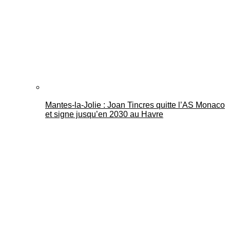
Mantes-la-Jolie : Joan Tincres quitte l’AS Monaco
et signe jusqu’en 2030 au Havre