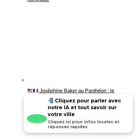
Joséphine Baker au Panthéon : le
témoignage de son fils Luis
Cliquez pour parler avec
notre IA et tout savoir sur
votre ville
Cliquez ici pour infos locales et
réponses rapides