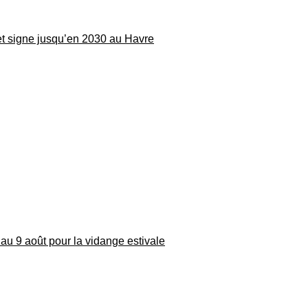
 et signe jusqu’en 2030 au Havre
au 9 août pour la vidange estivale