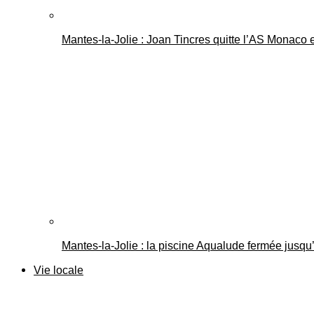
Mantes-la-Jolie : Joan Tincres quitte l’AS Monaco
Mantes-la-Jolie : la piscine Aqualude fermée jusqu’
Vie locale