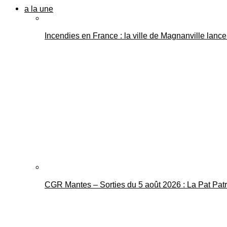
a la une
Incendies en France : la ville de Magnanville lance 
CGR Mantes – Sorties du 5 août 2026 : La Pat Pat