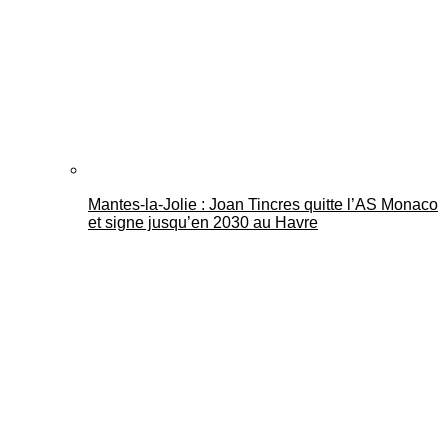
Mantes-la-Jolie : Joan Tincres quitte l’AS Monaco
et signe jusqu’en 2030 au Havre