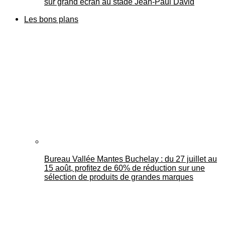
sur grand écran au stade Jean-Paul David
Les bons plans
Bureau Vallée Mantes Buchelay : du 27 juillet au
15 août, profitez de 60% de réduction sur une
sélection de produits de grandes marques