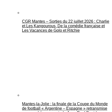
CGR Mantes – Sorties du 22 juillet 2026 : Charlie
et Les Kangourous, De la comédie française et
Les Vacances de Golo et Ritchie
Mantes-la-Jolie : la finale de la Coupe du Monde
de football « Argentine – Espagne » retransmise