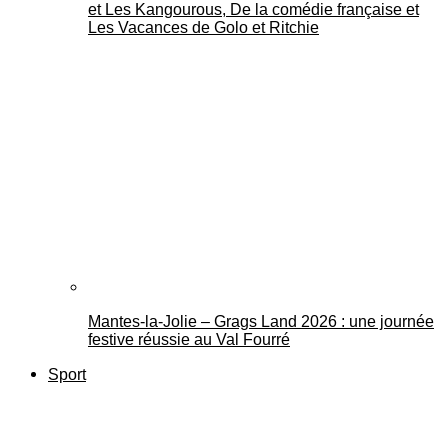
et Les Kangourous, De la comédie française et
Les Vacances de Golo et Ritchie
Mantes-la-Jolie – Grags Land 2026 : une journée
festive réussie au Val Fourré
Sport