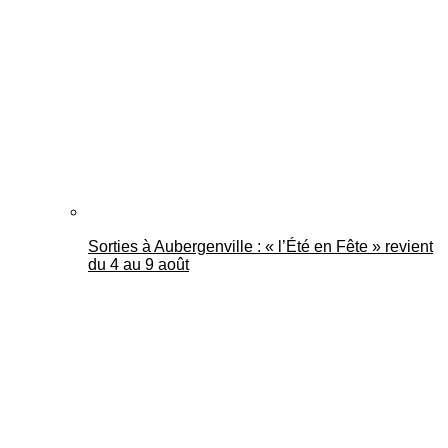
Mantes Actu
Sorties à Aubergenville : « l’Été en Fête » revient
du 4 au 9 août