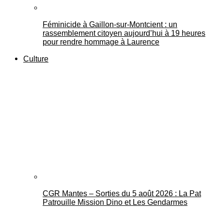
Féminicide à Gaillon‑sur‑Montcient : un
rassemblement citoyen aujourd’hui à 19 heures
pour rendre hommage à Laurence
Culture
CGR Mantes – Sorties du 5 août 2026 : La Pat
Patrouille Mission Dino et Les Gendarmes