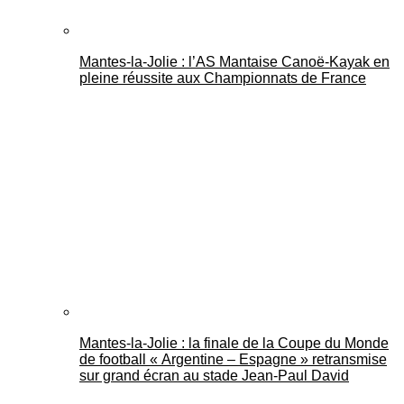
Mantes-la-Jolie : l’AS Mantaise Canoë‑Kayak en
pleine réussite aux Championnats de France
Mantes-la-Jolie : la finale de la Coupe du Monde
de football « Argentine – Espagne » retransmise
sur grand écran au stade Jean-Paul David