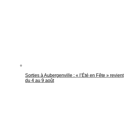
Sorties à Aubergenville : « l’Été en Fête » revient
du 4 au 9 août