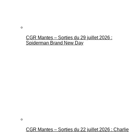
CGR Mantes – Sorties du 29 juillet 2026 :
Spiderman Brand New Day
CGR Mantes – Sorties du 22 juillet 2026 : Charlie