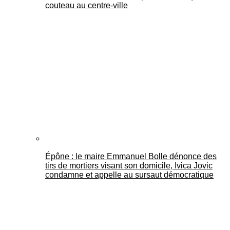
couteau au centre-ville
Épône : le maire Emmanuel Bolle dénonce des
tirs de mortiers visant son domicile, Ivica Jovic
condamne et appelle au sursaut démocratique