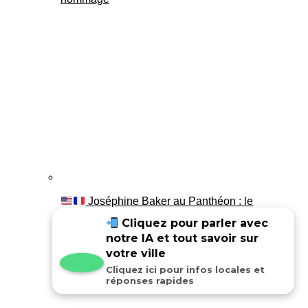
Joséphine Baker au Panthéon : le
témoignage de son fils Luis
Cliquez pour parler avec
notre IA et tout savoir sur
votre ville
Cliquez ici pour infos locales et
réponses rapides