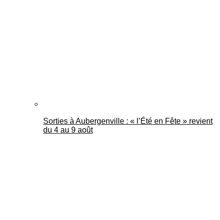
Mantes Actu
Sorties à Aubergenville : « l’Été en Fête » revient
du 4 au 9 août