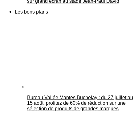
sur grand écran au stade Jean-Paul David
Les bons plans
Bureau Vallée Mantes Buchelay : du 27 juillet au
15 août, profitez de 60% de réduction sur une
sélection de produits de grandes marques