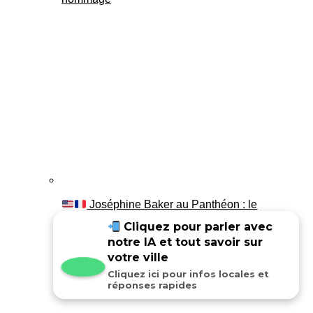
Joséphine Baker au Panthéon : le
témoignage de son fils Luis
Cliquez pour parler avec
notre IA et tout savoir sur
votre ville
Cliquez ici pour infos locales et
réponses rapides