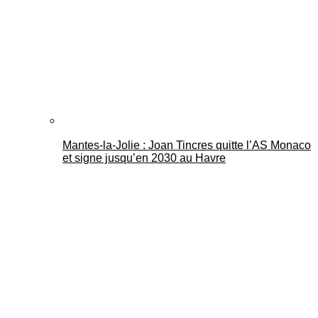
Mantes-la-Jolie : Joan Tincres quitte l’AS Monaco
et signe jusqu’en 2030 au Havre