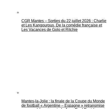
CGR Mantes – Sorties du 22 juillet 2026 : Charlie
et Les Kangourous, De la comédie française et
Les Vacances de Golo et Ritchie
Mantes-la-Jolie : la finale de la Coupe du Monde
de football « Argentine – Espagne » retransmise