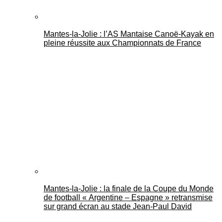
Mantes-la-Jolie : l’AS Mantaise Canoë‑Kayak en
pleine réussite aux Championnats de France
Mantes-la-Jolie : la finale de la Coupe du Monde
de football « Argentine – Espagne » retransmise
sur grand écran au stade Jean-Paul David