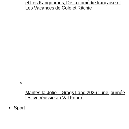
et Les Kangourous, De la comédie française et
Les Vacances de Golo et Ritchie
Mantes-la-Jolie – Grags Land 2026 : une journée
festive réussie au Val Fourré
Sport