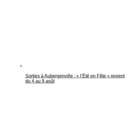
Sorties à Aubergenville : « l’Été en Fête » revient
du 4 au 9 août