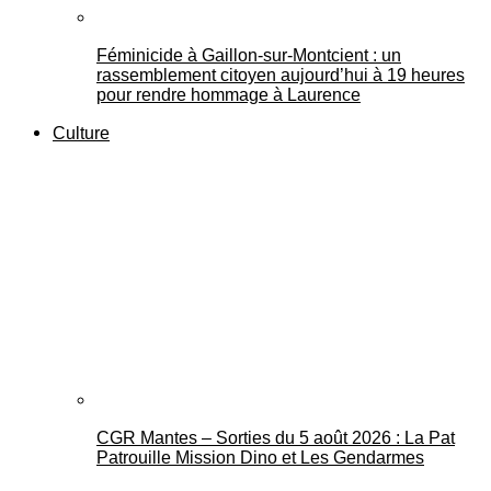
Féminicide à Gaillon‑sur‑Montcient : un
rassemblement citoyen aujourd’hui à 19 heures
pour rendre hommage à Laurence
Culture
CGR Mantes – Sorties du 5 août 2026 : La Pat
Patrouille Mission Dino et Les Gendarmes