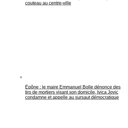
couteau au centre-ville
Épône : le maire Emmanuel Bolle dénonce des
tirs de mortiers visant son domicile, Ivica Jovic
condamne et appelle au sursaut démocratique