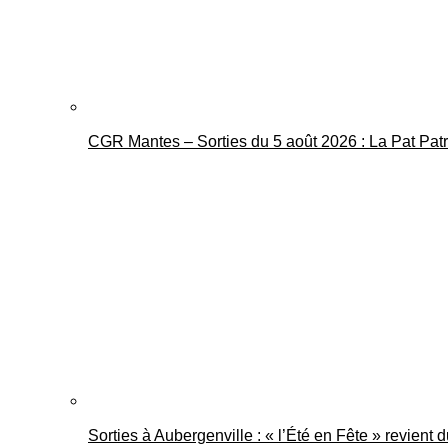
CGR Mantes – Sorties du 5 août 2026 : La Pat Pat
Sorties à Aubergenville : « l’Été en Fête » revient 