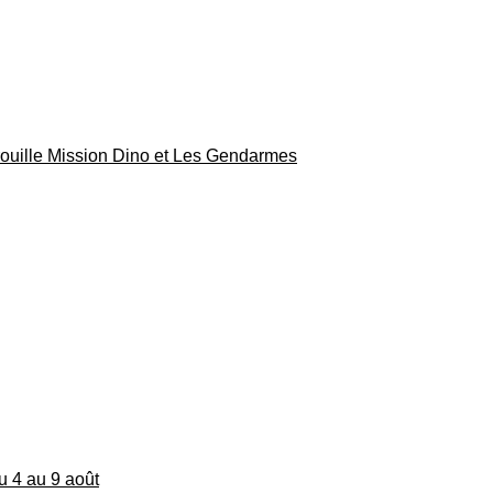
rouille Mission Dino et Les Gendarmes
du 4 au 9 août