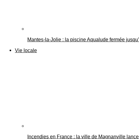
Mantes-la-Jolie : la piscine Aqualude fermée jusqu’
Vie locale
Incendies en France : la ville de Magnanville lance 