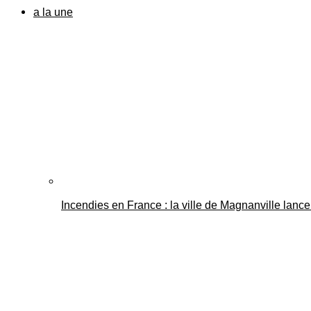
a la une
Incendies en France : la ville de Magnanville lance 