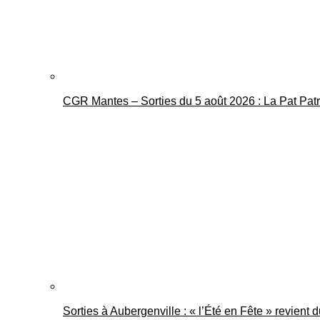
CGR Mantes – Sorties du 5 août 2026 : La Pat Pat
Sorties à Aubergenville : « l’Été en Fête » revient 