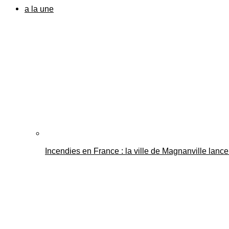
a la une
Incendies en France : la ville de Magnanville lance 