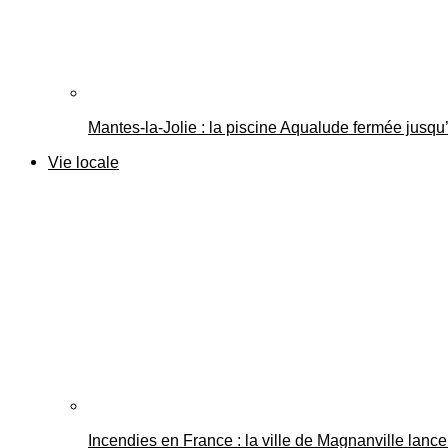
Mantes-la-Jolie : la piscine Aqualude fermée jusqu’
Vie locale
Incendies en France : la ville de Magnanville lance 