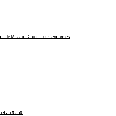
rouille Mission Dino et Les Gendarmes
du 4 au 9 août