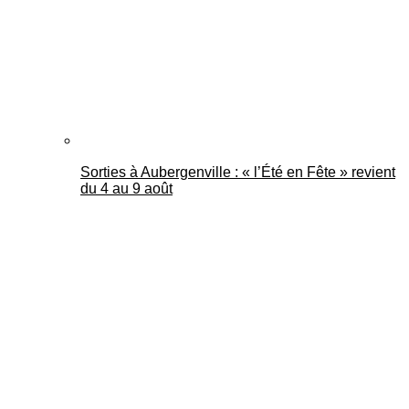
Sorties à Aubergenville : « l’Été en Fête » revient
du 4 au 9 août