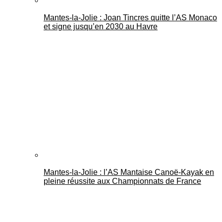
Mantes-la-Jolie : Joan Tincres quitte l’AS Monaco
et signe jusqu’en 2030 au Havre
Mantes-la-Jolie : l’AS Mantaise Canoë‑Kayak en
pleine réussite aux Championnats de France