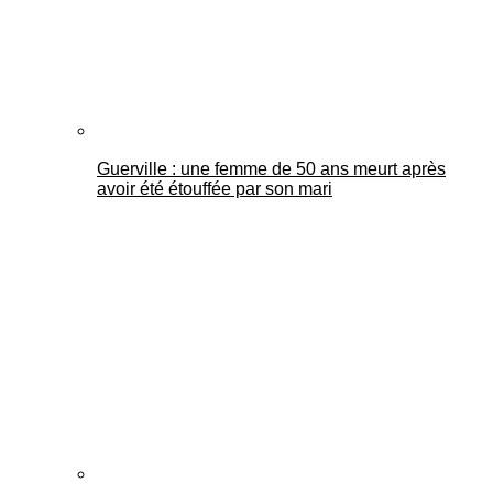
Guerville : une femme de 50 ans meurt après
avoir été étouffée par son mari