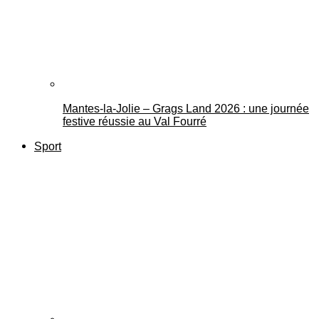
Mantes-la-Jolie – Grags Land 2026 : une journée
festive réussie au Val Fourré
Sport