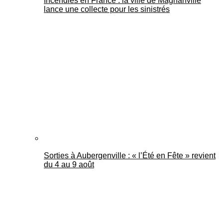
Incendies en France : la ville de Magnanville
lance une collecte pour les sinistrés
Sorties à Aubergenville : « l’Été en Fête » revient
du 4 au 9 août