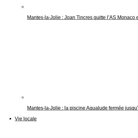
Mantes-la-Jolie : Joan Tincres quitte l’AS Monaco
Mantes-la-Jolie : la piscine Aqualude fermée jusqu’
Vie locale