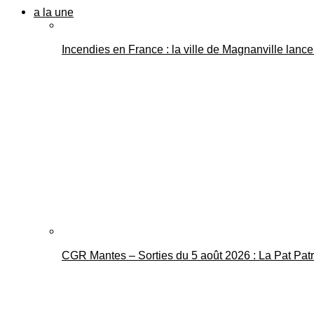
a la une
Incendies en France : la ville de Magnanville lance 
CGR Mantes – Sorties du 5 août 2026 : La Pat Pat