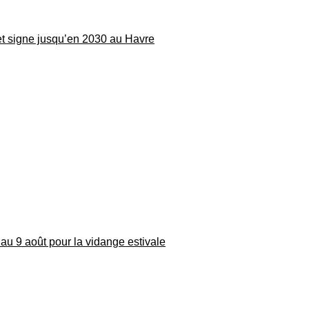
 et signe jusqu’en 2030 au Havre
au 9 août pour la vidange estivale