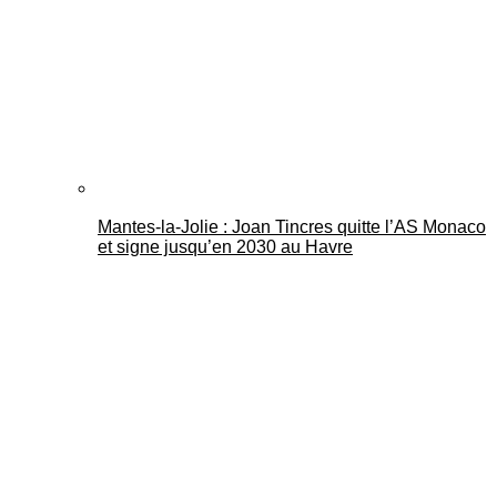
Mantes-la-Jolie : Joan Tincres quitte l’AS Monaco
et signe jusqu’en 2030 au Havre