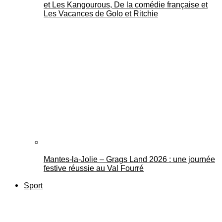
et Les Kangourous, De la comédie française et
Les Vacances de Golo et Ritchie
Mantes-la-Jolie – Grags Land 2026 : une journée
festive réussie au Val Fourré
Sport