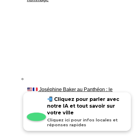
Joséphine Baker au Panthéon : le
témoignage de son fils Luis
Cliquez pour parler avec
notre IA et tout savoir sur
votre ville
Cliquez ici pour infos locales et
réponses rapides