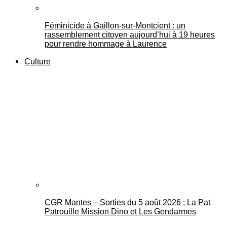
Féminicide à Gaillon‑sur‑Montcient : un
rassemblement citoyen aujourd’hui à 19 heures
pour rendre hommage à Laurence
Culture
CGR Mantes – Sorties du 5 août 2026 : La Pat
Patrouille Mission Dino et Les Gendarmes