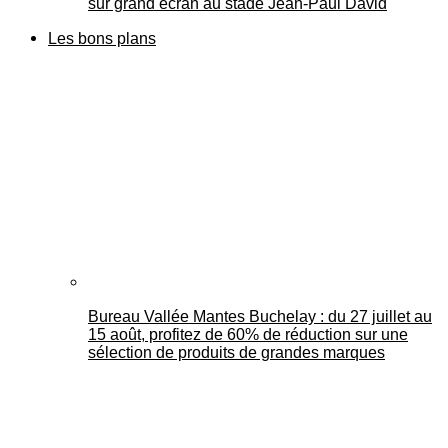
sur grand écran au stade Jean-Paul David
Les bons plans
Bureau Vallée Mantes Buchelay : du 27 juillet au
15 août, profitez de 60% de réduction sur une
sélection de produits de grandes marques