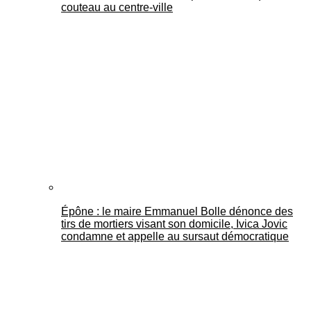
couteau au centre-ville
Épône : le maire Emmanuel Bolle dénonce des
tirs de mortiers visant son domicile, Ivica Jovic
condamne et appelle au sursaut démocratique