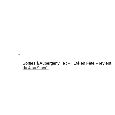
Mantes Actu
Sorties à Aubergenville : « l’Été en Fête » revient
du 4 au 9 août