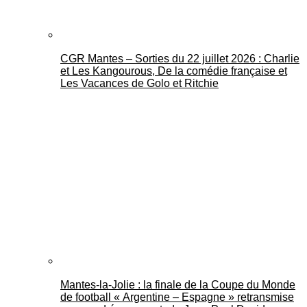
CGR Mantes – Sorties du 22 juillet 2026 : Charlie
et Les Kangourous, De la comédie française et
Les Vacances de Golo et Ritchie
Mantes-la-Jolie : la finale de la Coupe du Monde
de football « Argentine – Espagne » retransmise