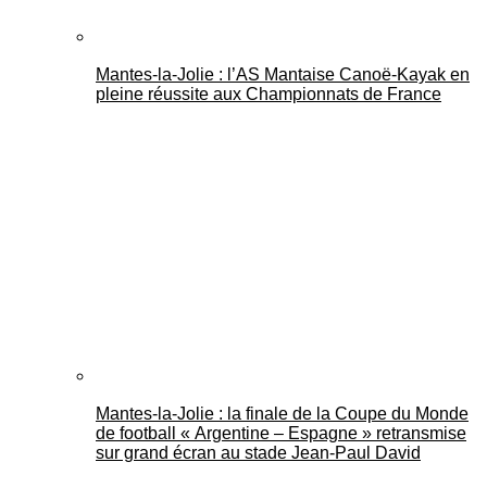
Mantes-la-Jolie : l’AS Mantaise Canoë‑Kayak en
pleine réussite aux Championnats de France
Mantes-la-Jolie : la finale de la Coupe du Monde
de football « Argentine – Espagne » retransmise
sur grand écran au stade Jean-Paul David