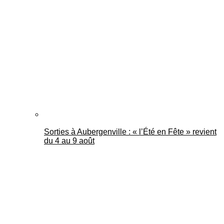
Sorties à Aubergenville : « l’Été en Fête » revient
du 4 au 9 août