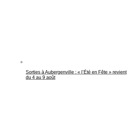
Mantes Actu
Sorties à Aubergenville : « l’Été en Fête » revient
du 4 au 9 août