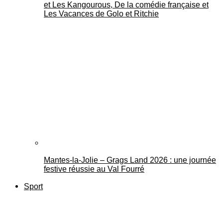
et Les Kangourous, De la comédie française et
Les Vacances de Golo et Ritchie
Mantes-la-Jolie – Grags Land 2026 : une journée
festive réussie au Val Fourré
Sport