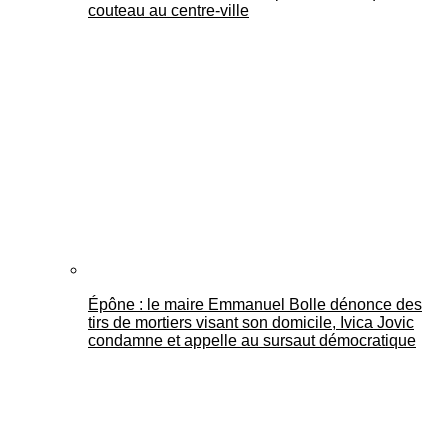
couteau au centre-ville
Épône : le maire Emmanuel Bolle dénonce des
tirs de mortiers visant son domicile, Ivica Jovic
condamne et appelle au sursaut démocratique