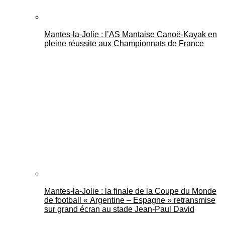
Mantes-la-Jolie : l’AS Mantaise Canoë‑Kayak en
pleine réussite aux Championnats de France
Mantes-la-Jolie : la finale de la Coupe du Monde
de football « Argentine – Espagne » retransmise
sur grand écran au stade Jean-Paul David