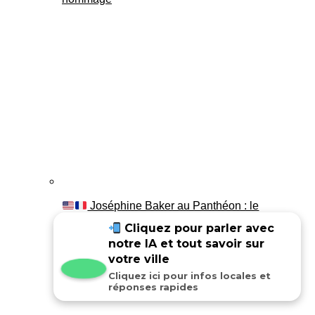
Joséphine Baker au Panthéon : le
témoignage de son fils Luis
Cliquez pour parler avec
notre IA et tout savoir sur
votre ville
Cliquez ici pour infos locales et
réponses rapides