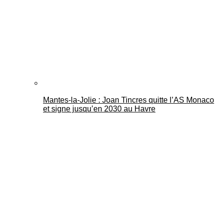
Mantes-la-Jolie : Joan Tincres quitte l’AS Monaco
et signe jusqu’en 2030 au Havre