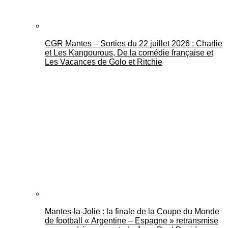
CGR Mantes – Sorties du 22 juillet 2026 : Charlie
et Les Kangourous, De la comédie française et
Les Vacances de Golo et Ritchie
Mantes-la-Jolie : la finale de la Coupe du Monde
de football « Argentine – Espagne » retransmise