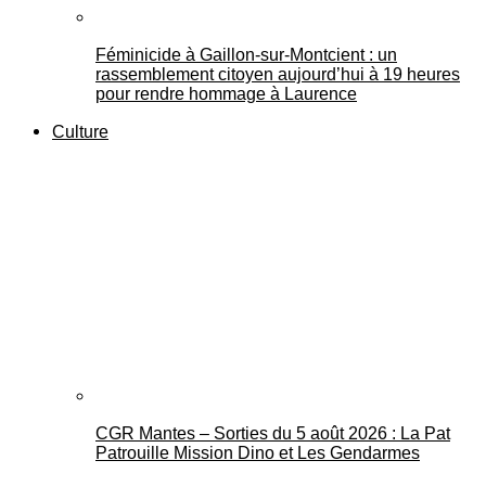
Féminicide à Gaillon‑sur‑Montcient : un
rassemblement citoyen aujourd’hui à 19 heures
pour rendre hommage à Laurence
Culture
CGR Mantes – Sorties du 5 août 2026 : La Pat
Patrouille Mission Dino et Les Gendarmes