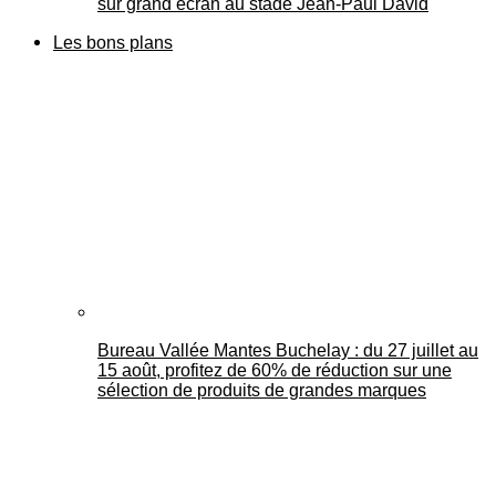
sur grand écran au stade Jean-Paul David
Les bons plans
Bureau Vallée Mantes Buchelay : du 27 juillet au
15 août, profitez de 60% de réduction sur une
sélection de produits de grandes marques