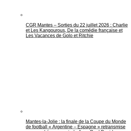
CGR Mantes – Sorties du 22 juillet 2026 : Charlie
et Les Kangourous, De la comédie française et
Les Vacances de Golo et Ritchie
Mantes-la-Jolie : la finale de la Coupe du Monde
de football « Argentine – Espagne » retransmise