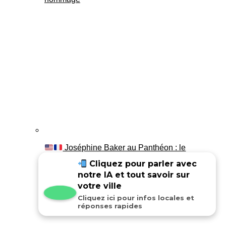
Joséphine Baker au Panthéon : le
témoignage de son fils Luis
Cliquez pour parler avec
notre IA et tout savoir sur
votre ville
Cliquez ici pour infos locales et
réponses rapides