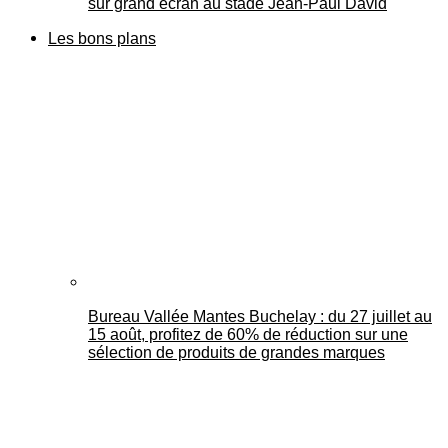
sur grand écran au stade Jean-Paul David
Les bons plans
Bureau Vallée Mantes Buchelay : du 27 juillet au
15 août, profitez de 60% de réduction sur une
sélection de produits de grandes marques