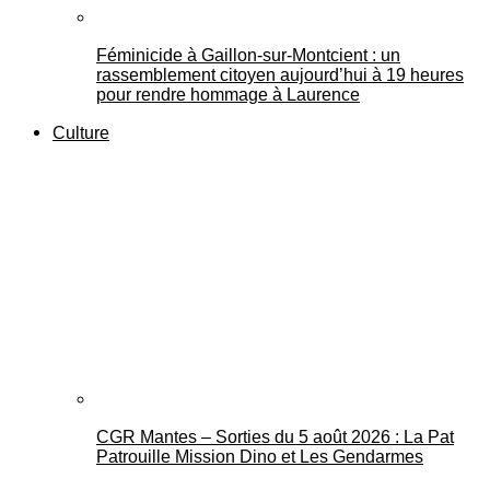
Féminicide à Gaillon‑sur‑Montcient : un
rassemblement citoyen aujourd’hui à 19 heures
pour rendre hommage à Laurence
Culture
CGR Mantes – Sorties du 5 août 2026 : La Pat
Patrouille Mission Dino et Les Gendarmes