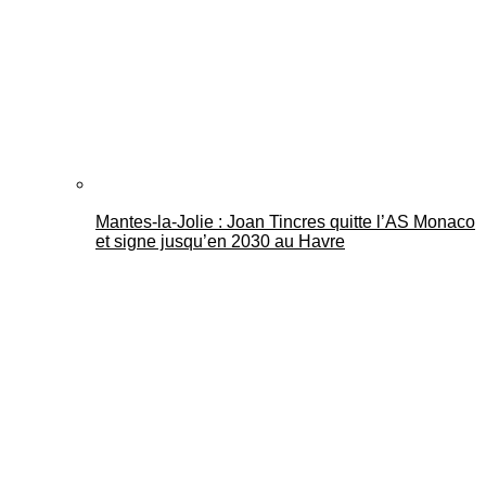
Mantes-la-Jolie : Joan Tincres quitte l’AS Monaco
et signe jusqu’en 2030 au Havre