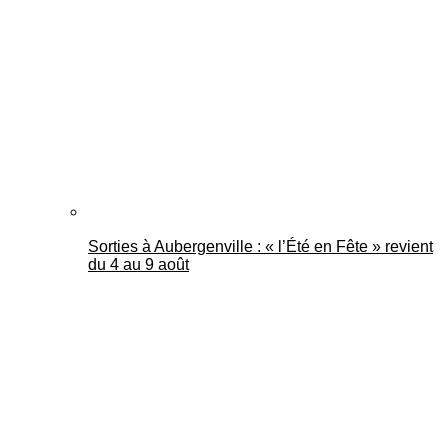
Mantes Actu
Sorties à Aubergenville : « l’Été en Fête » revient
du 4 au 9 août