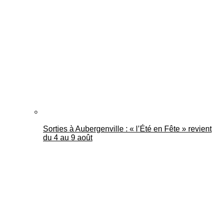
Sorties à Aubergenville : « l’Été en Fête » revient
du 4 au 9 août