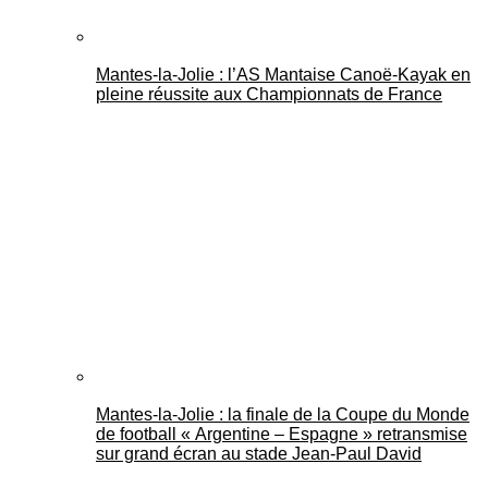
Mantes-la-Jolie : l’AS Mantaise Canoë‑Kayak en
pleine réussite aux Championnats de France
Mantes-la-Jolie : la finale de la Coupe du Monde
de football « Argentine – Espagne » retransmise
sur grand écran au stade Jean-Paul David