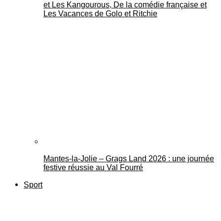
et Les Kangourous, De la comédie française et
Les Vacances de Golo et Ritchie
Mantes-la-Jolie – Grags Land 2026 : une journée
festive réussie au Val Fourré
Sport