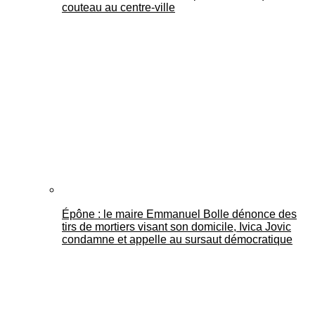
couteau au centre-ville
Épône : le maire Emmanuel Bolle dénonce des
tirs de mortiers visant son domicile, Ivica Jovic
condamne et appelle au sursaut démocratique