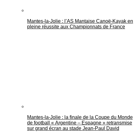
Mantes-la-Jolie : l’AS Mantaise Canoë‑Kayak en
pleine réussite aux Championnats de France
Mantes-la-Jolie : la finale de la Coupe du Monde
de football « Argentine – Espagne » retransmise
sur grand écran au stade Jean-Paul David