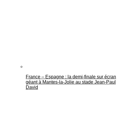
France – Espagne : la demi-finale sur écran
géant à Mantes-la-Jolie au stade Jean-Paul
David