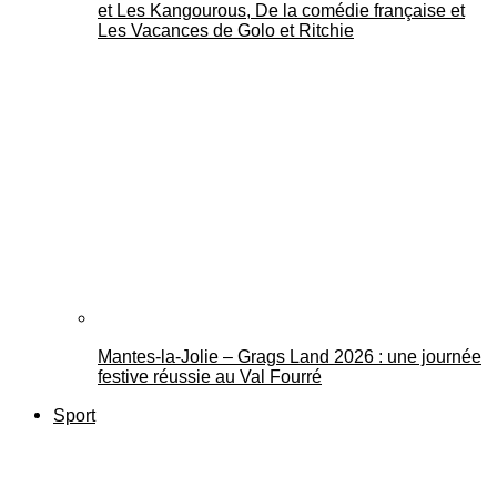
et Les Kangourous, De la comédie française et
Les Vacances de Golo et Ritchie
Mantes-la-Jolie – Grags Land 2026 : une journée
festive réussie au Val Fourré
Sport