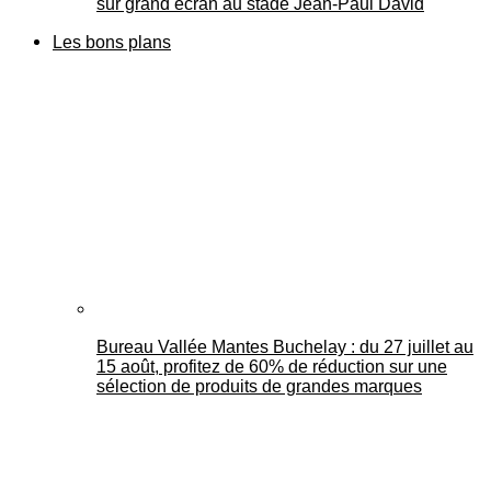
sur grand écran au stade Jean-Paul David
Les bons plans
Bureau Vallée Mantes Buchelay : du 27 juillet au
15 août, profitez de 60% de réduction sur une
sélection de produits de grandes marques