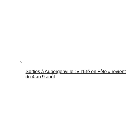
Mantes Actu
Sorties à Aubergenville : « l’Été en Fête » revient
du 4 au 9 août