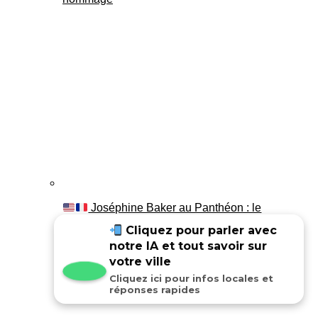
Joséphine Baker au Panthéon : le
témoignage de son fils Luis
Cliquez pour parler avec
notre IA et tout savoir sur
votre ville
Cliquez ici pour infos locales et
réponses rapides