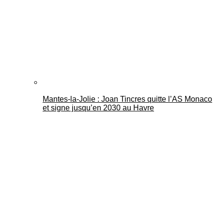
Mantes-la-Jolie : Joan Tincres quitte l’AS Monaco
et signe jusqu’en 2030 au Havre