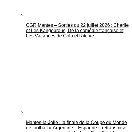
CGR Mantes – Sorties du 22 juillet 2026 : Charlie
et Les Kangourous, De la comédie française et
Les Vacances de Golo et Ritchie
Mantes-la-Jolie : la finale de la Coupe du Monde
de football « Argentine – Espagne » retransmise