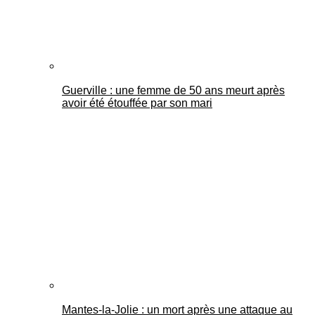
Guerville : une femme de 50 ans meurt après
avoir été étouffée par son mari
Mantes-la-Jolie : un mort après une attaque au