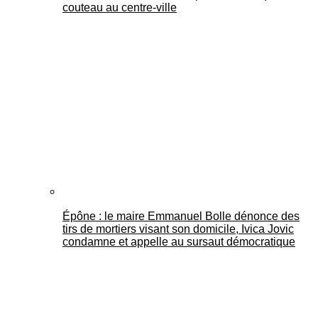
couteau au centre-ville
Épône : le maire Emmanuel Bolle dénonce des
tirs de mortiers visant son domicile, Ivica Jovic
condamne et appelle au sursaut démocratique