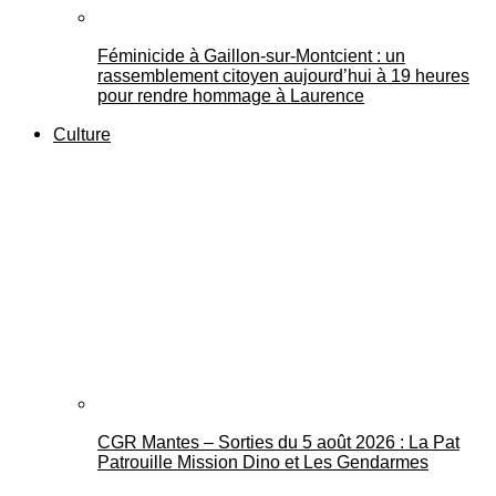
Féminicide à Gaillon‑sur‑Montcient : un
rassemblement citoyen aujourd’hui à 19 heures
pour rendre hommage à Laurence
Culture
CGR Mantes – Sorties du 5 août 2026 : La Pat
Patrouille Mission Dino et Les Gendarmes