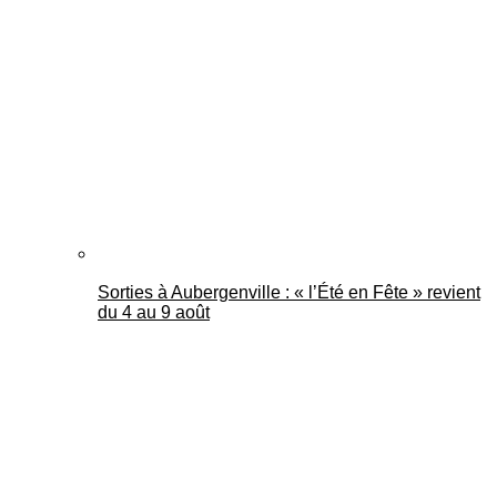
Sorties à Aubergenville : « l’Été en Fête » revient
du 4 au 9 août