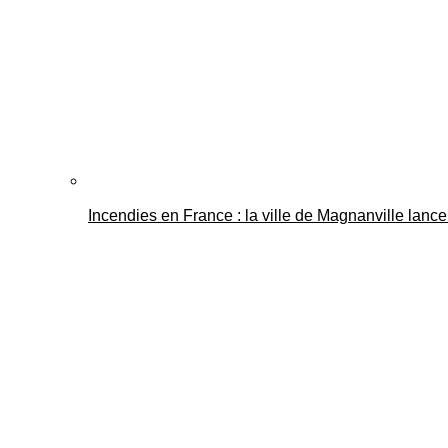
Incendies en France : la ville de Magnanville lance 