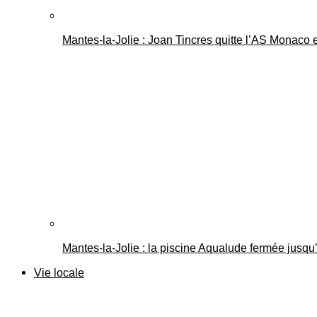
Mantes-la-Jolie : Joan Tincres quitte l’AS Monaco
Mantes-la-Jolie : la piscine Aqualude fermée jusqu’
Vie locale