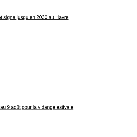
 et signe jusqu’en 2030 au Havre
au 9 août pour la vidange estivale