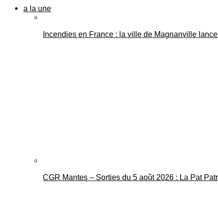
a la une
Incendies en France : la ville de Magnanville lance 
CGR Mantes – Sorties du 5 août 2026 : La Pat Pat