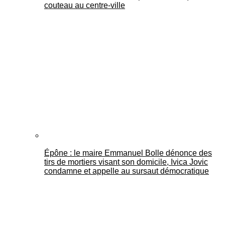
couteau au centre-ville
Épône : le maire Emmanuel Bolle dénonce des
tirs de mortiers visant son domicile, Ivica Jovic
condamne et appelle au sursaut démocratique