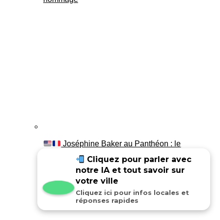
Joséphine Baker au Panthéon : le
témoignage de son fils Luis
Cliquez pour parler avec
notre IA et tout savoir sur
votre ville
Cliquez ici pour infos locales et
réponses rapides