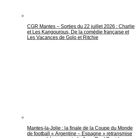
CGR Mantes – Sorties du 22 juillet 2026 : Charlie
et Les Kangourous, De la comédie française et
Les Vacances de Golo et Ritchie
Mantes-la-Jolie : la finale de la Coupe du Monde
de football « Argentine – Espagne » retransmise