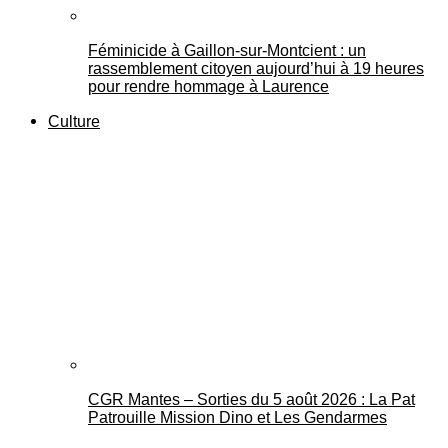
Féminicide à Gaillon‑sur‑Montcient : un
rassemblement citoyen aujourd’hui à 19 heures
pour rendre hommage à Laurence
Culture
CGR Mantes – Sorties du 5 août 2026 : La Pat
Patrouille Mission Dino et Les Gendarmes