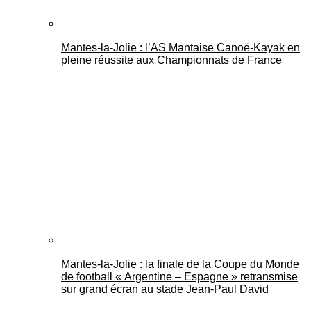
Mantes-la-Jolie : l’AS Mantaise Canoë‑Kayak en
pleine réussite aux Championnats de France
Mantes-la-Jolie : la finale de la Coupe du Monde
de football « Argentine – Espagne » retransmise
sur grand écran au stade Jean-Paul David