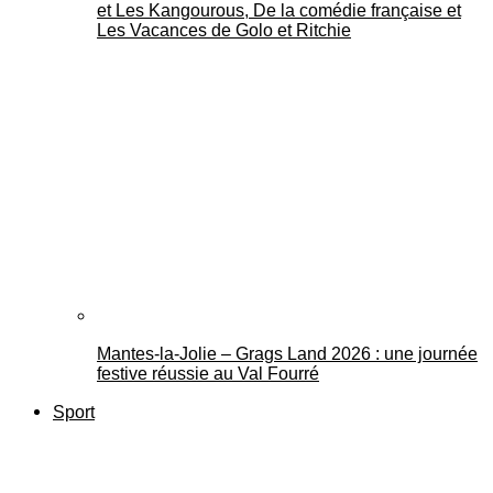
et Les Kangourous, De la comédie française et
Les Vacances de Golo et Ritchie
Mantes-la-Jolie – Grags Land 2026 : une journée
festive réussie au Val Fourré
Sport