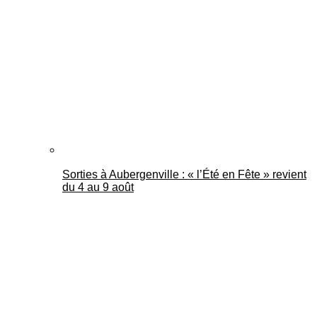
Mantes Actu
Sorties à Aubergenville : « l’Été en Fête » revient
du 4 au 9 août