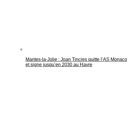
Mantes-la-Jolie : Joan Tincres quitte l’AS Monaco
et signe jusqu’en 2030 au Havre