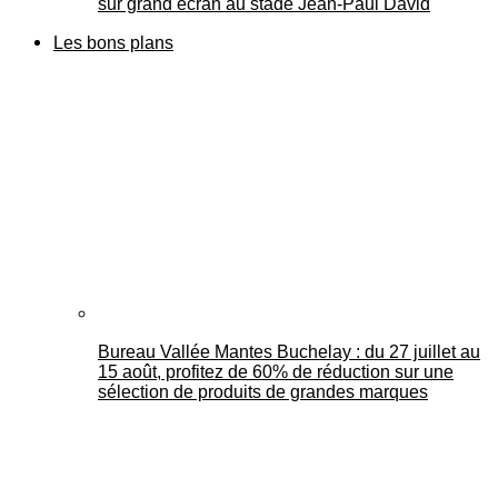
sur grand écran au stade Jean-Paul David
Les bons plans
Bureau Vallée Mantes Buchelay : du 27 juillet au
15 août, profitez de 60% de réduction sur une
sélection de produits de grandes marques