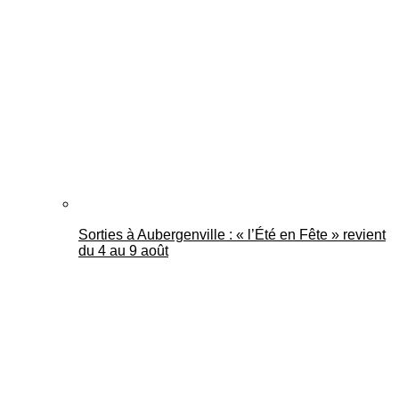
Sorties à Aubergenville : « l’Été en Fête » revient
du 4 au 9 août