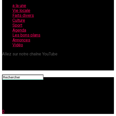
a la une
Vie locale
Faits divers
Culture
Sport
Agenda
Les bons plans
Annonces
Vidéo
Allez sur notre chaîne YouTube
0