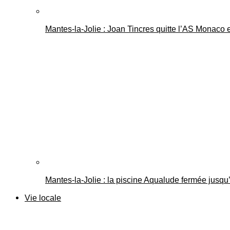
Mantes-la-Jolie : Joan Tincres quitte l’AS Monaco
Mantes-la-Jolie : la piscine Aqualude fermée jusqu’
Vie locale