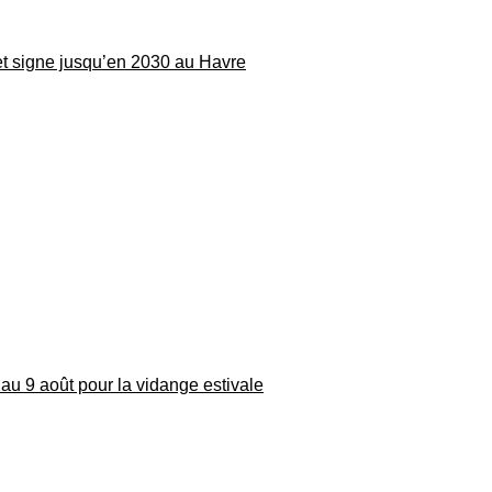
 et signe jusqu’en 2030 au Havre
au 9 août pour la vidange estivale