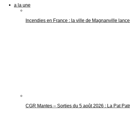
a la une
Incendies en France : la ville de Magnanville lance 
CGR Mantes – Sorties du 5 août 2026 : La Pat Pat