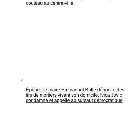
couteau au centre-ville
Épône : le maire Emmanuel Bolle dénonce des
tirs de mortiers visant son domicile, Ivica Jovic
condamne et appelle au sursaut démocratique