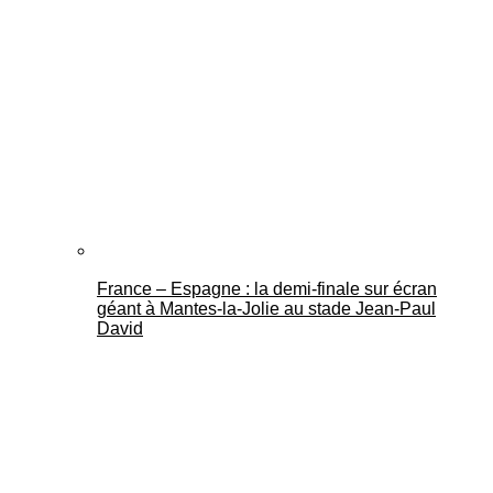
France – Espagne : la demi-finale sur écran
géant à Mantes-la-Jolie au stade Jean-Paul
David