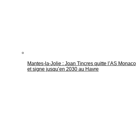
Mantes-la-Jolie : Joan Tincres quitte l’AS Monaco
et signe jusqu’en 2030 au Havre