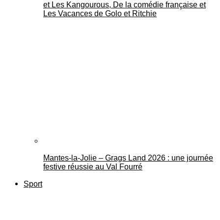
et Les Kangourous, De la comédie française et
Les Vacances de Golo et Ritchie
Mantes-la-Jolie – Grags Land 2026 : une journée
festive réussie au Val Fourré
Sport