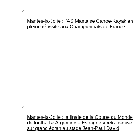
Mantes-la-Jolie : l’AS Mantaise Canoë‑Kayak en
pleine réussite aux Championnats de France
Mantes-la-Jolie : la finale de la Coupe du Monde
de football « Argentine – Espagne » retransmise
sur grand écran au stade Jean-Paul David