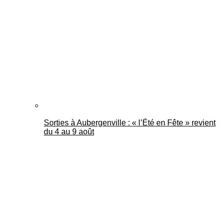
Mantes Actu
Sorties à Aubergenville : « l’Été en Fête » revient
du 4 au 9 août