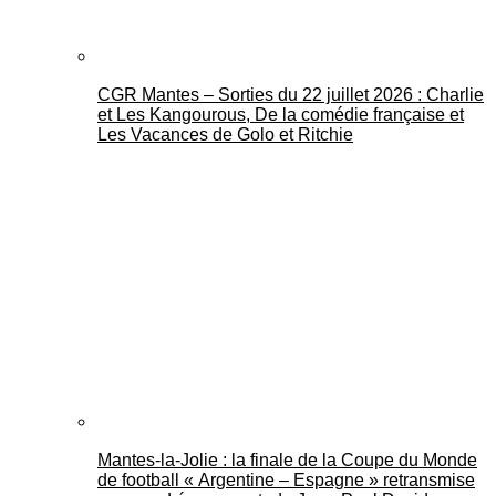
CGR Mantes – Sorties du 22 juillet 2026 : Charlie
et Les Kangourous, De la comédie française et
Les Vacances de Golo et Ritchie
Mantes-la-Jolie : la finale de la Coupe du Monde
de football « Argentine – Espagne » retransmise