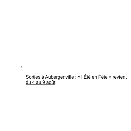
Sorties à Aubergenville : « l’Été en Fête » revient
du 4 au 9 août