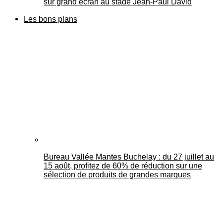
sur grand écran au stade Jean-Paul David
Les bons plans
Bureau Vallée Mantes Buchelay : du 27 juillet au
15 août, profitez de 60% de réduction sur une
sélection de produits de grandes marques