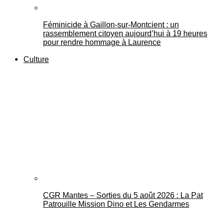
Féminicide à Gaillon‑sur‑Montcient : un
rassemblement citoyen aujourd’hui à 19 heures
pour rendre hommage à Laurence
Culture
CGR Mantes – Sorties du 5 août 2026 : La Pat
Patrouille Mission Dino et Les Gendarmes