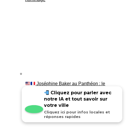
Joséphine Baker au Panthéon : le
témoignage de son fils Luis
Cliquez pour parler avec
notre IA et tout savoir sur
votre ville
Cliquez ici pour infos locales et
réponses rapides