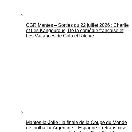
CGR Mantes – Sorties du 22 juillet 2026 : Charlie
et Les Kangourous, De la comédie française et
Les Vacances de Golo et Ritchie
Mantes-la-Jolie : la finale de la Coupe du Monde
de football « Argentine – Espagne » retransmise