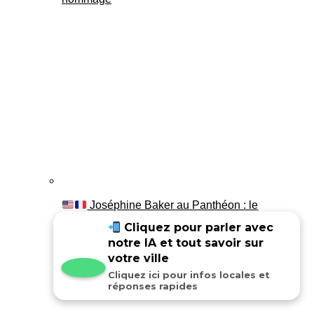
Joséphine Baker au Panthéon : le
témoignage de son fils Luis
Cliquez pour parler avec
notre IA et tout savoir sur
votre ville
Cliquez ici pour infos locales et
réponses rapides