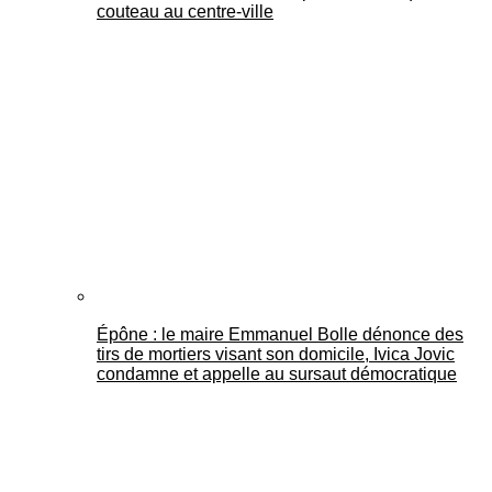
couteau au centre-ville
Épône : le maire Emmanuel Bolle dénonce des
tirs de mortiers visant son domicile, Ivica Jovic
condamne et appelle au sursaut démocratique