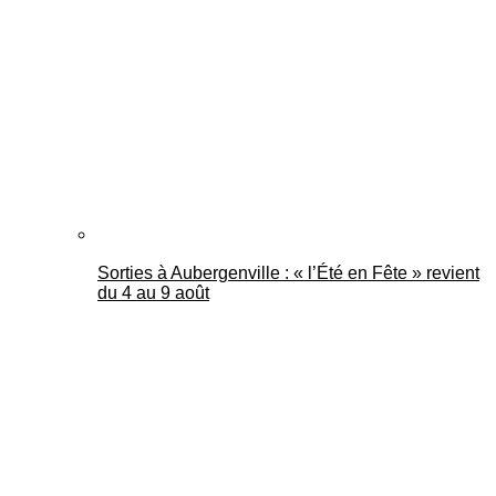
Mantes Actu
Sorties à Aubergenville : « l’Été en Fête » revient
du 4 au 9 août