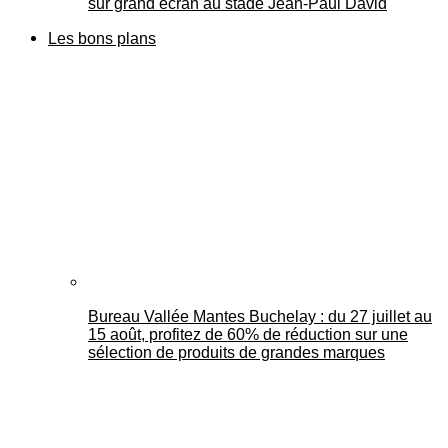
sur grand écran au stade Jean-Paul David
Les bons plans
Bureau Vallée Mantes Buchelay : du 27 juillet au
15 août, profitez de 60% de réduction sur une
sélection de produits de grandes marques