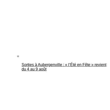
Sorties à Aubergenville : « l’Été en Fête » revient
du 4 au 9 août