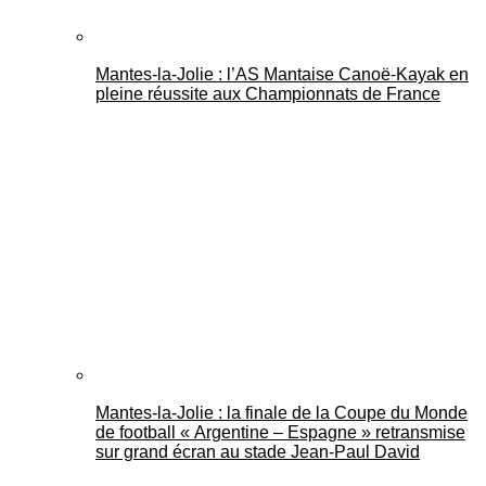
Mantes-la-Jolie : l’AS Mantaise Canoë‑Kayak en
pleine réussite aux Championnats de France
Mantes-la-Jolie : la finale de la Coupe du Monde
de football « Argentine – Espagne » retransmise
sur grand écran au stade Jean-Paul David