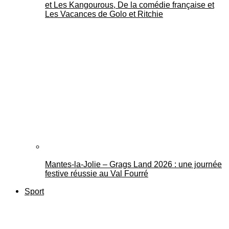
et Les Kangourous, De la comédie française et
Les Vacances de Golo et Ritchie
Mantes-la-Jolie – Grags Land 2026 : une journée
festive réussie au Val Fourré
Sport