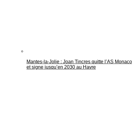
Mantes-la-Jolie : Joan Tincres quitte l’AS Monaco
et signe jusqu’en 2030 au Havre