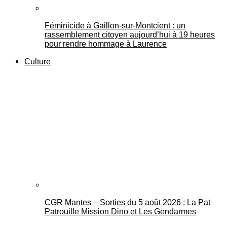
Féminicide à Gaillon‑sur‑Montcient : un
rassemblement citoyen aujourd’hui à 19 heures
pour rendre hommage à Laurence
Culture
CGR Mantes – Sorties du 5 août 2026 : La Pat
Patrouille Mission Dino et Les Gendarmes