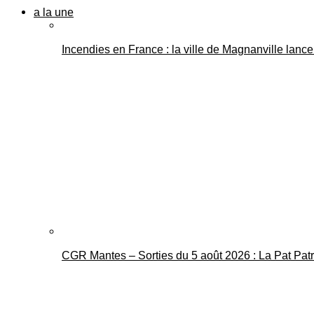
a la une
Incendies en France : la ville de Magnanville lance 
CGR Mantes – Sorties du 5 août 2026 : La Pat Pat