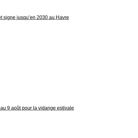
 et signe jusqu’en 2030 au Havre
au 9 août pour la vidange estivale