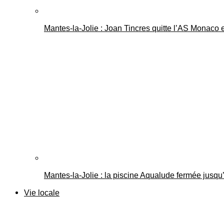
Mantes-la-Jolie : Joan Tincres quitte l’AS Monaco
Mantes-la-Jolie : la piscine Aqualude fermée jusqu’
Vie locale