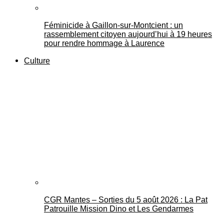
Féminicide à Gaillon‑sur‑Montcient : un
rassemblement citoyen aujourd’hui à 19 heures
pour rendre hommage à Laurence
Culture
CGR Mantes – Sorties du 5 août 2026 : La Pat
Patrouille Mission Dino et Les Gendarmes