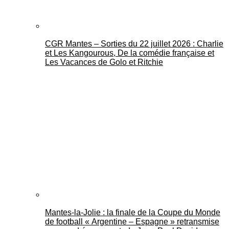
CGR Mantes – Sorties du 22 juillet 2026 : Charlie
et Les Kangourous, De la comédie française et
Les Vacances de Golo et Ritchie
Mantes-la-Jolie : la finale de la Coupe du Monde
de football « Argentine – Espagne » retransmise