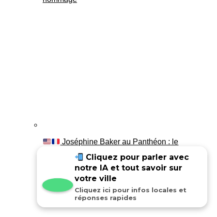
Joséphine Baker au Panthéon : le
témoignage de son fils Luis
Cliquez pour parler avec
notre IA et tout savoir sur
votre ville
Cliquez ici pour infos locales et
réponses rapides