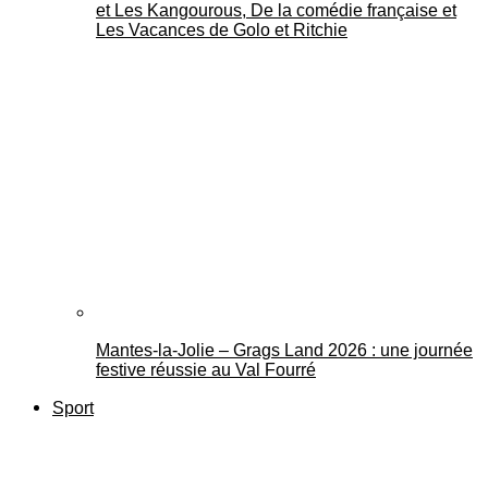
et Les Kangourous, De la comédie française et
Les Vacances de Golo et Ritchie
Mantes-la-Jolie – Grags Land 2026 : une journée
festive réussie au Val Fourré
Sport