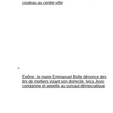
couteau au centre-ville
Épône : le maire Emmanuel Bolle dénonce des
tirs de mortiers visant son domicile, Ivica Jovic
condamne et appelle au sursaut démocratique