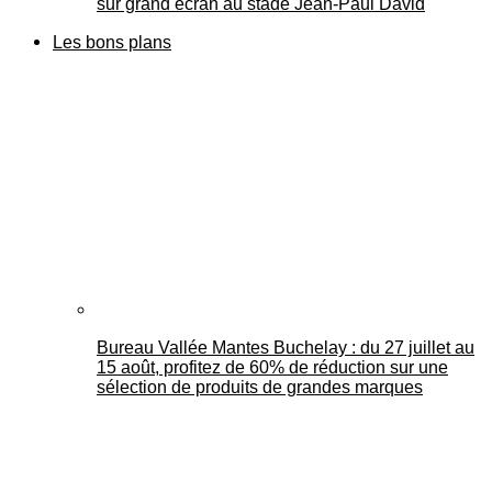
sur grand écran au stade Jean-Paul David
Les bons plans
Bureau Vallée Mantes Buchelay : du 27 juillet au
15 août, profitez de 60% de réduction sur une
sélection de produits de grandes marques