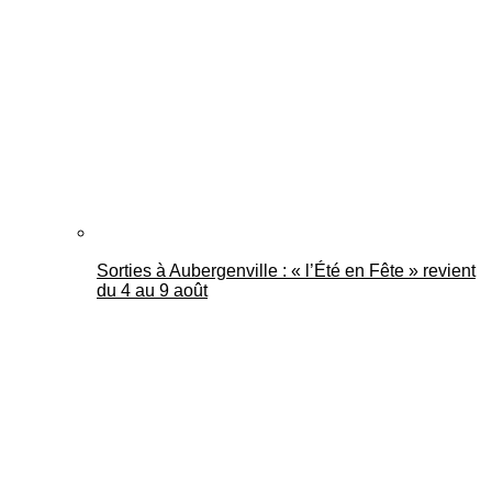
Mantes Actu
Sorties à Aubergenville : « l’Été en Fête » revient
du 4 au 9 août