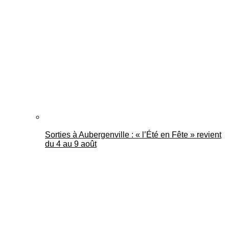
Sorties à Aubergenville : « l’Été en Fête » revient
du 4 au 9 août