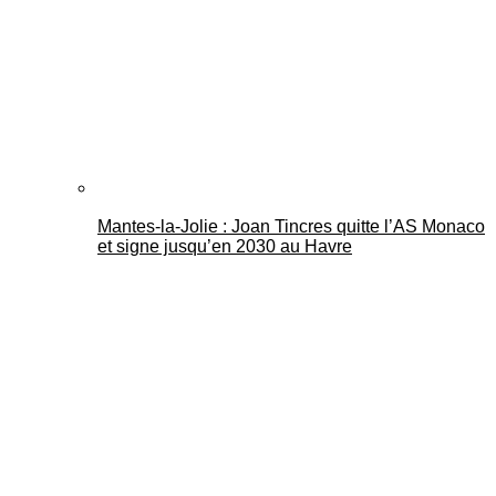
Mantes-la-Jolie : Joan Tincres quitte l’AS Monaco
et signe jusqu’en 2030 au Havre