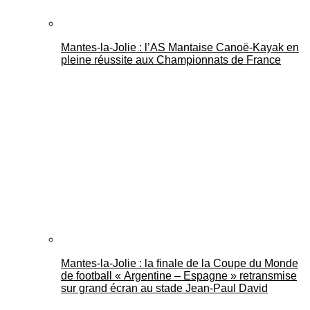
Mantes-la-Jolie : l’AS Mantaise Canoë‑Kayak en
pleine réussite aux Championnats de France
Mantes-la-Jolie : la finale de la Coupe du Monde
de football « Argentine – Espagne » retransmise
sur grand écran au stade Jean-Paul David