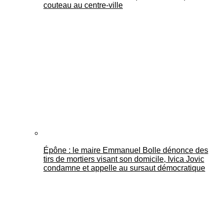
couteau au centre-ville
Épône : le maire Emmanuel Bolle dénonce des
tirs de mortiers visant son domicile, Ivica Jovic
condamne et appelle au sursaut démocratique