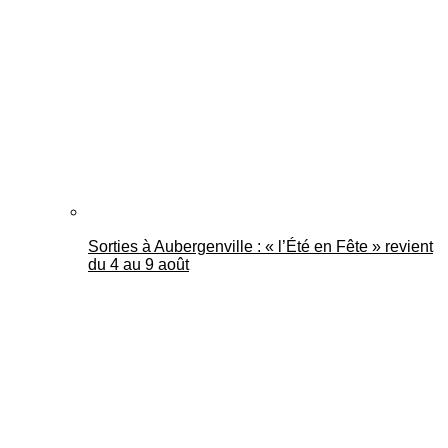
Mantes Actu
Sorties à Aubergenville : « l’Été en Fête » revient
du 4 au 9 août