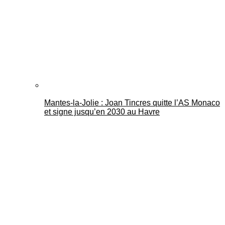
Mantes-la-Jolie : Joan Tincres quitte l’AS Monaco
et signe jusqu’en 2030 au Havre