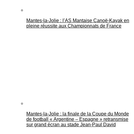
Mantes-la-Jolie : l’AS Mantaise Canoë‑Kayak en
pleine réussite aux Championnats de France
Mantes-la-Jolie : la finale de la Coupe du Monde
de football « Argentine – Espagne » retransmise
sur grand écran au stade Jean-Paul David