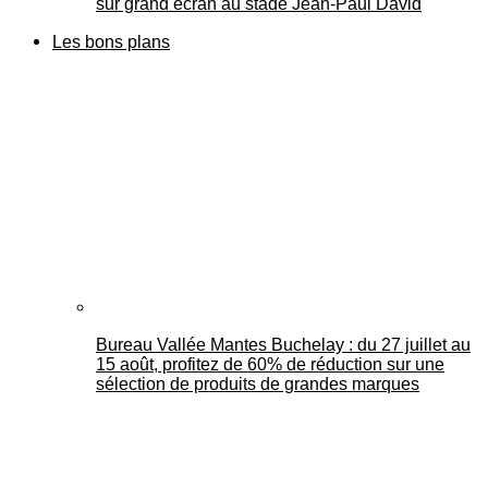
sur grand écran au stade Jean-Paul David
Les bons plans
Bureau Vallée Mantes Buchelay : du 27 juillet au
15 août, profitez de 60% de réduction sur une
sélection de produits de grandes marques