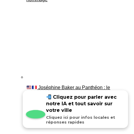
Joséphine Baker au Panthéon : le
témoignage de son fils Luis
Cliquez pour parler avec
notre IA et tout savoir sur
votre ville
Cliquez ici pour infos locales et
réponses rapides