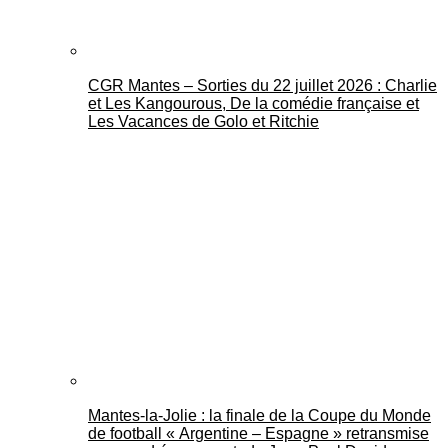
CGR Mantes – Sorties du 22 juillet 2026 : Charlie
et Les Kangourous, De la comédie française et
Les Vacances de Golo et Ritchie
Mantes-la-Jolie : la finale de la Coupe du Monde
de football « Argentine – Espagne » retransmise