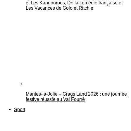
et Les Kangourous, De la comédie française et
Les Vacances de Golo et Ritchie
Mantes-la-Jolie – Grags Land 2026 : une journée
festive réussie au Val Fourré
Sport