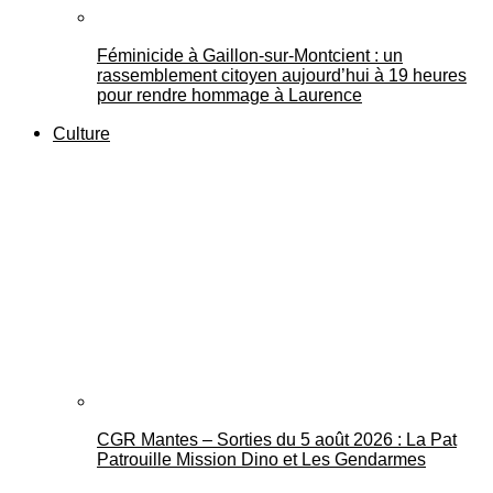
Féminicide à Gaillon‑sur‑Montcient : un
rassemblement citoyen aujourd’hui à 19 heures
pour rendre hommage à Laurence
Culture
CGR Mantes – Sorties du 5 août 2026 : La Pat
Patrouille Mission Dino et Les Gendarmes