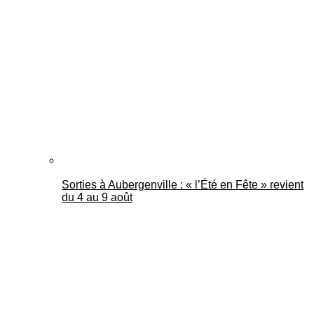
Sorties à Aubergenville : « l’Été en Fête » revient
du 4 au 9 août