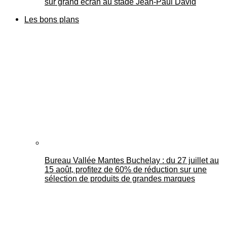
sur grand écran au stade Jean-Paul David
Les bons plans
Bureau Vallée Mantes Buchelay : du 27 juillet au
15 août, profitez de 60% de réduction sur une
sélection de produits de grandes marques