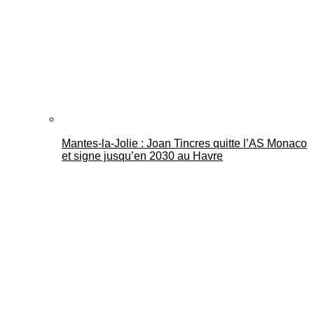
Mantes-la-Jolie : Joan Tincres quitte l’AS Monaco
et signe jusqu’en 2030 au Havre