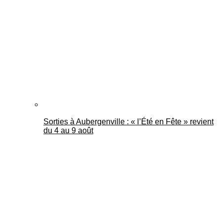
Mantes Actu
Sorties à Aubergenville : « l’Été en Fête » revient
du 4 au 9 août