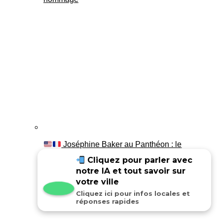
Joséphine Baker au Panthéon : le
témoignage de son fils Luis
Cliquez pour parler avec
notre IA et tout savoir sur
votre ville
Cliquez ici pour infos locales et
réponses rapides