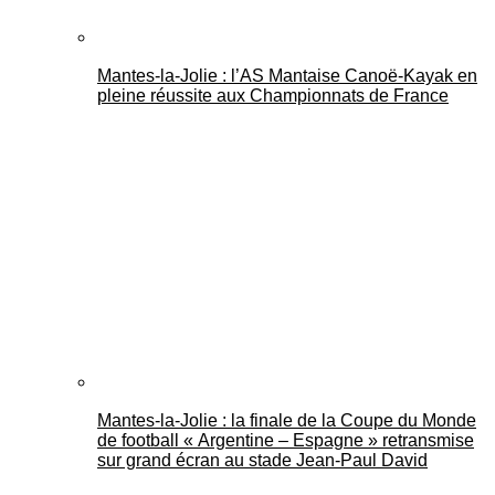
Mantes-la-Jolie : l’AS Mantaise Canoë‑Kayak en
pleine réussite aux Championnats de France
Mantes-la-Jolie : la finale de la Coupe du Monde
de football « Argentine – Espagne » retransmise
sur grand écran au stade Jean-Paul David