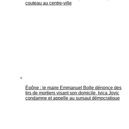
couteau au centre-ville
Épône : le maire Emmanuel Bolle dénonce des
tirs de mortiers visant son domicile, Ivica Jovic
condamne et appelle au sursaut démocratique