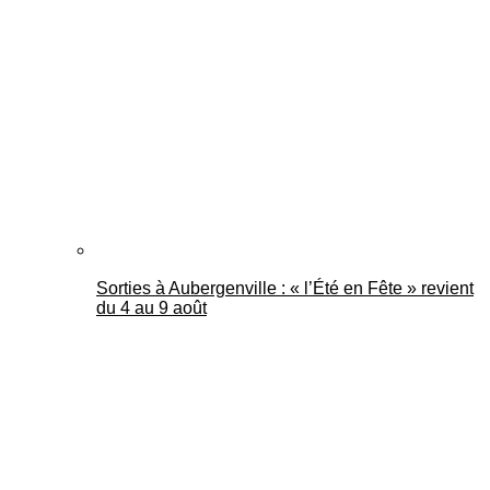
Sorties à Aubergenville : « l’Été en Fête » revient
du 4 au 9 août