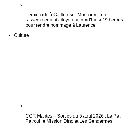
Féminicide à Gaillon‑sur‑Montcient : un
rassemblement citoyen aujourd’hui à 19 heures
pour rendre hommage à Laurence
Culture
CGR Mantes – Sorties du 5 août 2026 : La Pat
Patrouille Mission Dino et Les Gendarmes