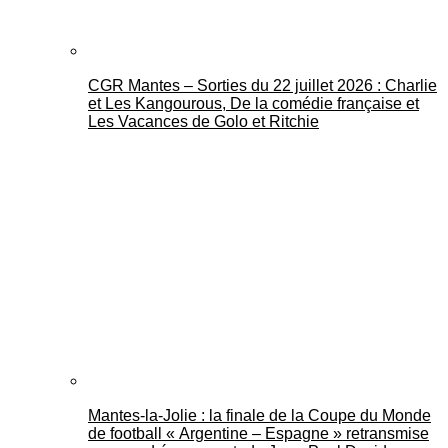
CGR Mantes – Sorties du 22 juillet 2026 : Charlie
et Les Kangourous, De la comédie française et
Les Vacances de Golo et Ritchie
Mantes-la-Jolie : la finale de la Coupe du Monde
de football « Argentine – Espagne » retransmise