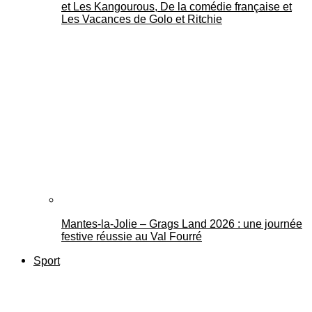
et Les Kangourous, De la comédie française et
Les Vacances de Golo et Ritchie
Mantes-la-Jolie – Grags Land 2026 : une journée
festive réussie au Val Fourré
Sport