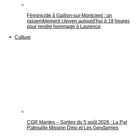
Féminicide à Gaillon‑sur‑Montcient : un
rassemblement citoyen aujourd’hui à 19 heures
pour rendre hommage à Laurence
Culture
CGR Mantes – Sorties du 5 août 2026 : La Pat
Patrouille Mission Dino et Les Gendarmes