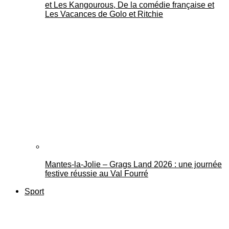
et Les Kangourous, De la comédie française et
Les Vacances de Golo et Ritchie
Mantes-la-Jolie – Grags Land 2026 : une journée
festive réussie au Val Fourré
Sport