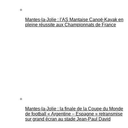
Mantes-la-Jolie : l’AS Mantaise Canoë‑Kayak en
pleine réussite aux Championnats de France
Mantes-la-Jolie : la finale de la Coupe du Monde
de football « Argentine – Espagne » retransmise
sur grand écran au stade Jean-Paul David