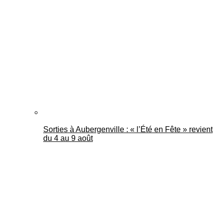
Sorties à Aubergenville : « l’Été en Fête » revient
du 4 au 9 août