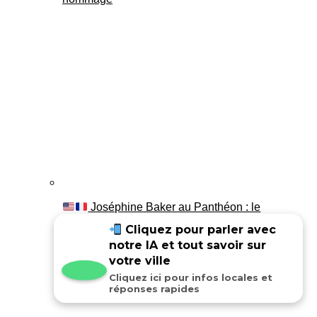
Joséphine Baker au Panthéon : le
témoignage de son fils Luis
Cliquez pour parler avec
notre IA et tout savoir sur
votre ville
Cliquez ici pour infos locales et
réponses rapides