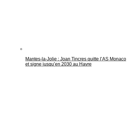
Mantes-la-Jolie : Joan Tincres quitte l’AS Monaco
et signe jusqu’en 2030 au Havre