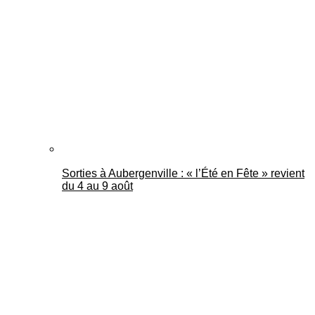
Mantes Actu
Sorties à Aubergenville : « l’Été en Fête » revient
du 4 au 9 août