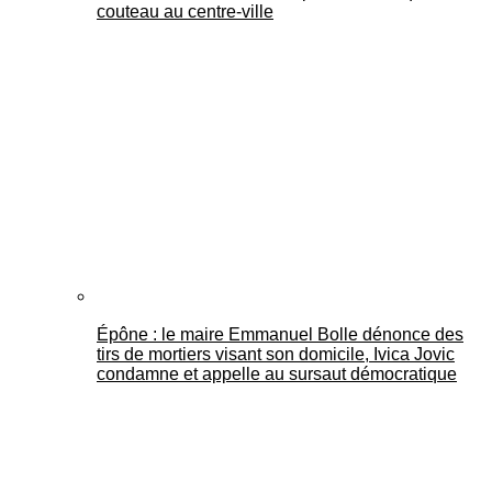
couteau au centre-ville
Épône : le maire Emmanuel Bolle dénonce des
tirs de mortiers visant son domicile, Ivica Jovic
condamne et appelle au sursaut démocratique