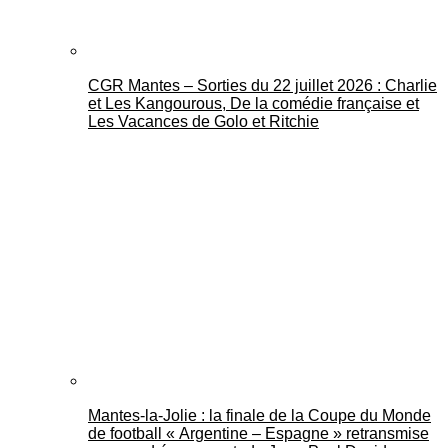
CGR Mantes – Sorties du 22 juillet 2026 : Charlie
et Les Kangourous, De la comédie française et
Les Vacances de Golo et Ritchie
Mantes-la-Jolie : la finale de la Coupe du Monde
de football « Argentine – Espagne » retransmise