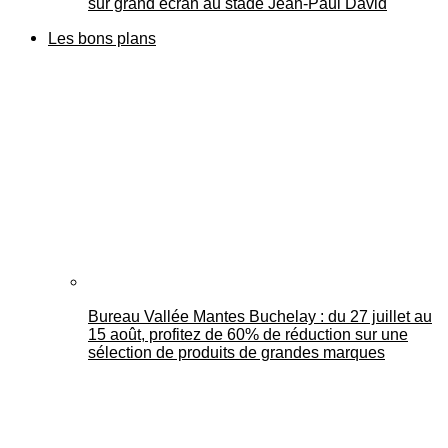
sur grand écran au stade Jean-Paul David
Les bons plans
Bureau Vallée Mantes Buchelay : du 27 juillet au
15 août, profitez de 60% de réduction sur une
sélection de produits de grandes marques