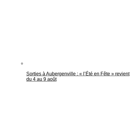
Mantes Actu
Sorties à Aubergenville : « l’Été en Fête » revient
du 4 au 9 août