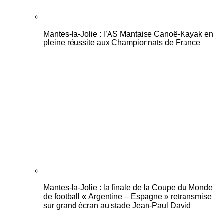
Mantes-la-Jolie : l’AS Mantaise Canoë‑Kayak en
pleine réussite aux Championnats de France
Mantes-la-Jolie : la finale de la Coupe du Monde
de football « Argentine – Espagne » retransmise
sur grand écran au stade Jean-Paul David