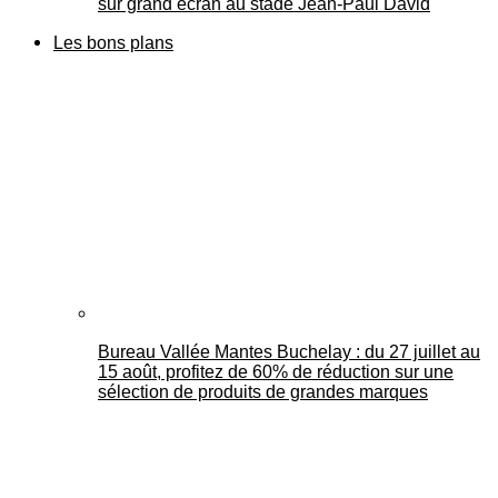
sur grand écran au stade Jean-Paul David
Les bons plans
Bureau Vallée Mantes Buchelay : du 27 juillet au
15 août, profitez de 60% de réduction sur une
sélection de produits de grandes marques