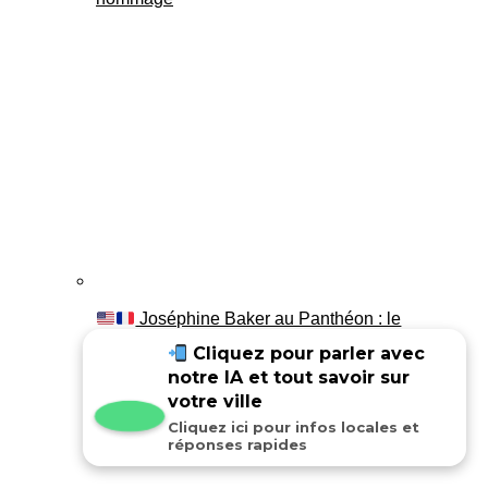
Joséphine Baker au Panthéon : le
témoignage de son fils Luis
Cliquez pour parler avec
notre IA et tout savoir sur
votre ville
Cliquez ici pour infos locales et
réponses rapides