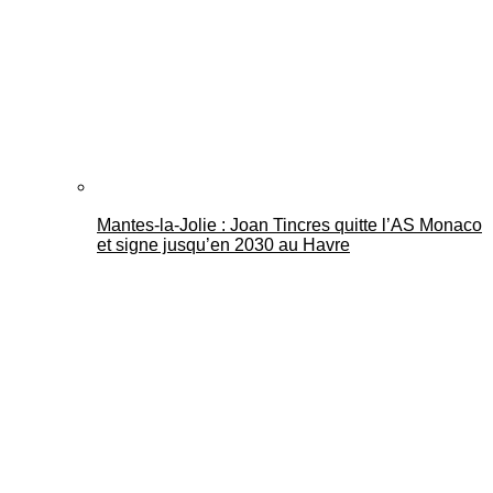
Mantes-la-Jolie : Joan Tincres quitte l’AS Monaco
et signe jusqu’en 2030 au Havre