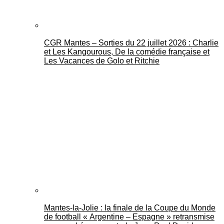
CGR Mantes – Sorties du 22 juillet 2026 : Charlie
et Les Kangourous, De la comédie française et
Les Vacances de Golo et Ritchie
Mantes-la-Jolie : la finale de la Coupe du Monde
de football « Argentine – Espagne » retransmise