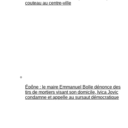
couteau au centre-ville
Épône : le maire Emmanuel Bolle dénonce des
tirs de mortiers visant son domicile, Ivica Jovic
condamne et appelle au sursaut démocratique