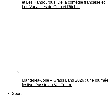
et Les Kangourous, De la comédie française et
Les Vacances de Golo et Ritchie
Mantes-la-Jolie – Grags Land 2026 : une journée
festive réussie au Val Fourré
Sport