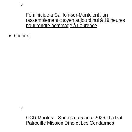
Féminicide à Gaillon‑sur‑Montcient : un
rassemblement citoyen aujourd’hui à 19 heures
pour rendre hommage à Laurence
Culture
CGR Mantes – Sorties du 5 août 2026 : La Pat
Patrouille Mission Dino et Les Gendarmes