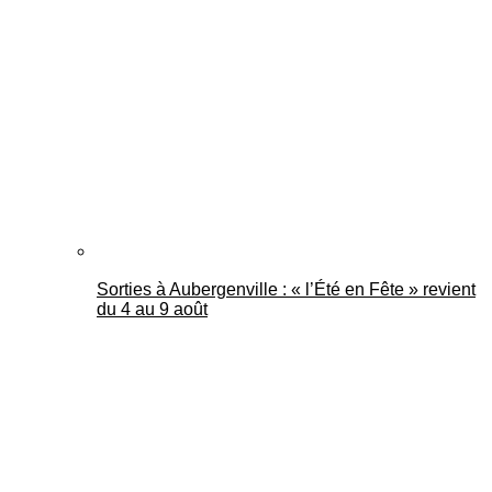
Sorties à Aubergenville : « l’Été en Fête » revient
du 4 au 9 août