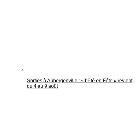
Sorties à Aubergenville : « l’Été en Fête » revient
du 4 au 9 août