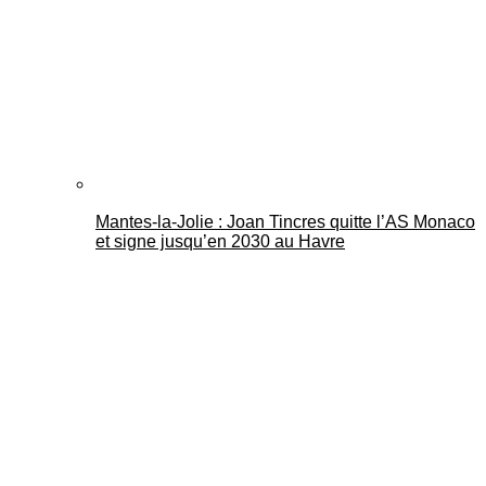
Mantes-la-Jolie : Joan Tincres quitte l’AS Monaco
et signe jusqu’en 2030 au Havre