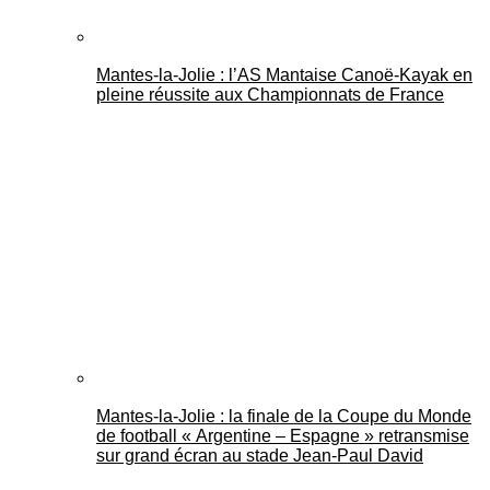
Mantes-la-Jolie : l’AS Mantaise Canoë‑Kayak en
pleine réussite aux Championnats de France
Mantes-la-Jolie : la finale de la Coupe du Monde
de football « Argentine – Espagne » retransmise
sur grand écran au stade Jean-Paul David