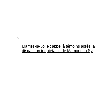
Mantes-la-Jolie : appel à témoins après la
disparition inquiétante de Mamoudou Sy