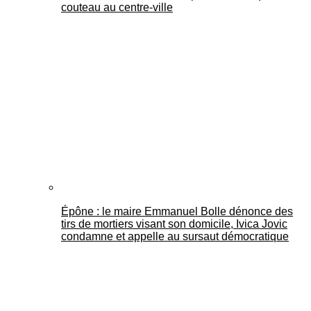
couteau au centre-ville
Épône : le maire Emmanuel Bolle dénonce des
tirs de mortiers visant son domicile, Ivica Jovic
condamne et appelle au sursaut démocratique