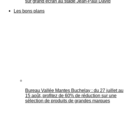
sur grand écran au stade Jean-Paul David
Les bons plans
Bureau Vallée Mantes Buchelay : du 27 juillet au
15 août, profitez de 60% de réduction sur une
sélection de produits de grandes marques