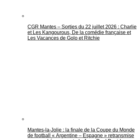
CGR Mantes – Sorties du 22 juillet 2026 : Charlie
et Les Kangourous, De la comédie française et
Les Vacances de Golo et Ritchie
Mantes-la-Jolie : la finale de la Coupe du Monde
de football « Argentine – Espagne » retransmise