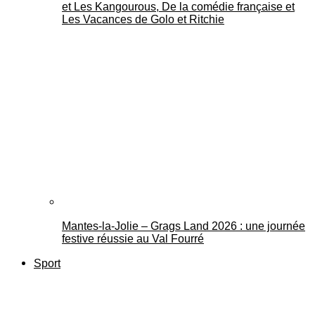
et Les Kangourous, De la comédie française et
Les Vacances de Golo et Ritchie
Mantes-la-Jolie – Grags Land 2026 : une journée
festive réussie au Val Fourré
Sport