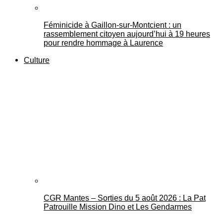
Féminicide à Gaillon‑sur‑Montcient : un
rassemblement citoyen aujourd’hui à 19 heures
pour rendre hommage à Laurence
Culture
CGR Mantes – Sorties du 5 août 2026 : La Pat
Patrouille Mission Dino et Les Gendarmes