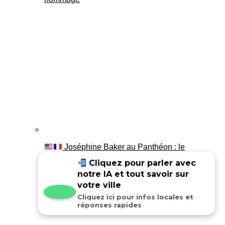
Joséphine Baker au Panthéon : le
témoignage de son fils Luis
Cliquez pour parler avec
notre IA et tout savoir sur
votre ville
Cliquez ici pour infos locales et
réponses rapides