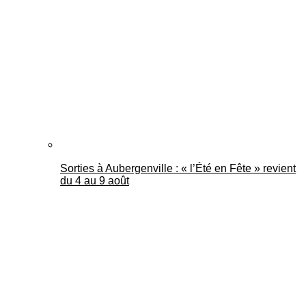
Mantes Actu
Sorties à Aubergenville : « l’Été en Fête » revient
du 4 au 9 août