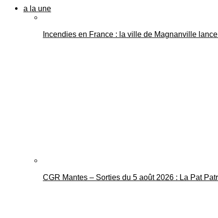
a la une
Incendies en France : la ville de Magnanville lance 
CGR Mantes – Sorties du 5 août 2026 : La Pat Pat