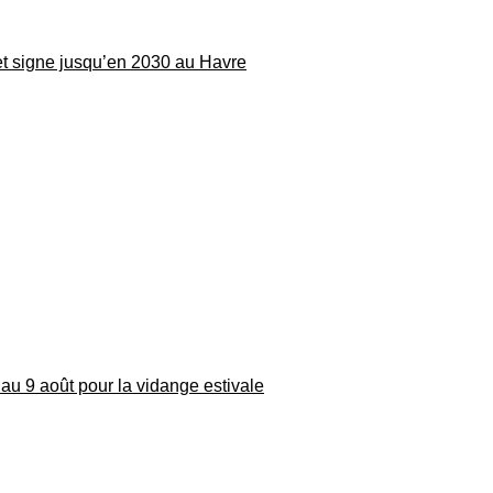
 et signe jusqu’en 2030 au Havre
au 9 août pour la vidange estivale