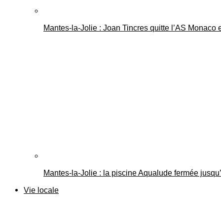
Mantes-la-Jolie : Joan Tincres quitte l’AS Monaco
Mantes-la-Jolie : la piscine Aqualude fermée jusqu’
Vie locale