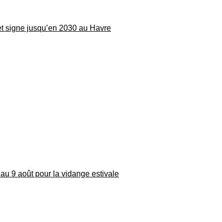
 et signe jusqu’en 2030 au Havre
au 9 août pour la vidange estivale