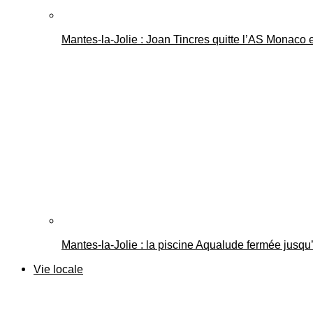
Mantes-la-Jolie : Joan Tincres quitte l’AS Monaco
Mantes-la-Jolie : la piscine Aqualude fermée jusqu’
Vie locale