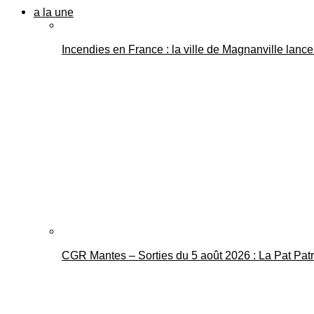
a la une
Incendies en France : la ville de Magnanville lance 
CGR Mantes – Sorties du 5 août 2026 : La Pat Pat