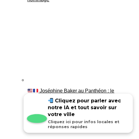
Joséphine Baker au Panthéon : le
témoignage de son fils Luis
Cliquez pour parler avec
notre IA et tout savoir sur
votre ville
Cliquez ici pour infos locales et
réponses rapides