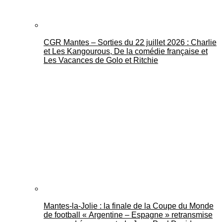
CGR Mantes – Sorties du 22 juillet 2026 : Charlie
et Les Kangourous, De la comédie française et
Les Vacances de Golo et Ritchie
Mantes-la-Jolie : la finale de la Coupe du Monde
de football « Argentine – Espagne » retransmise