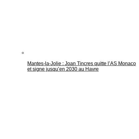
Mantes-la-Jolie : Joan Tincres quitte l’AS Monaco
et signe jusqu’en 2030 au Havre