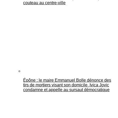
couteau au centre-ville
Épône : le maire Emmanuel Bolle dénonce des
tirs de mortiers visant son domicile, Ivica Jovic
condamne et appelle au sursaut démocratique