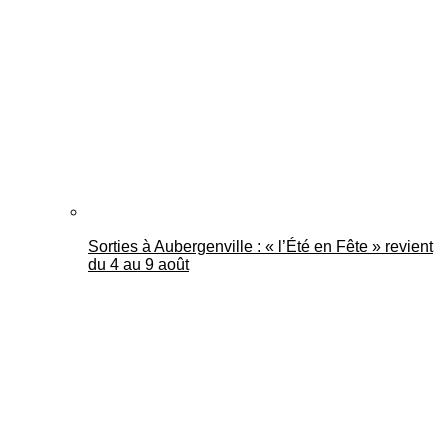
Mantes Actu
Sorties à Aubergenville : « l’Été en Fête » revient
du 4 au 9 août