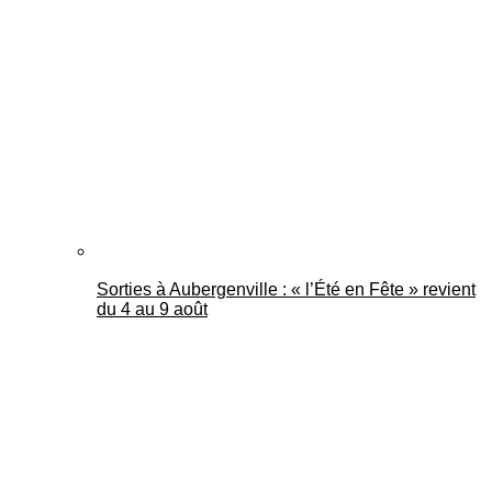
Sorties à Aubergenville : « l’Été en Fête » revient
du 4 au 9 août