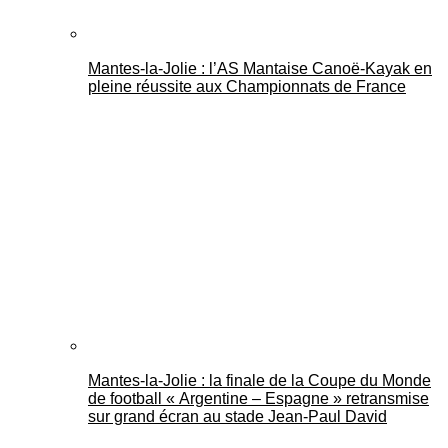
Mantes-la-Jolie : l’AS Mantaise Canoë‑Kayak en
pleine réussite aux Championnats de France
Mantes-la-Jolie : la finale de la Coupe du Monde
de football « Argentine – Espagne » retransmise
sur grand écran au stade Jean-Paul David