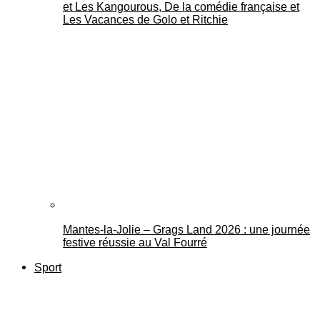
et Les Kangourous, De la comédie française et
Les Vacances de Golo et Ritchie
Mantes-la-Jolie – Grags Land 2026 : une journée
festive réussie au Val Fourré
Sport