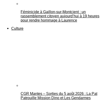
Féminicide à Gaillon‑sur‑Montcient : un
rassemblement citoyen aujourd’hui à 19 heures
pour rendre hommage à Laurence
Culture
CGR Mantes – Sorties du 5 août 2026 : La Pat
Patrouille Mission Dino et Les Gendarmes