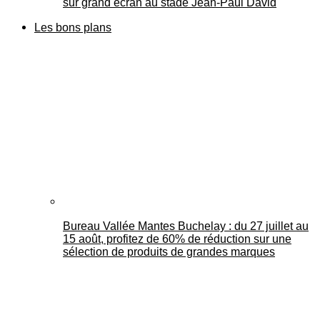
sur grand écran au stade Jean-Paul David
Les bons plans
Bureau Vallée Mantes Buchelay : du 27 juillet au
15 août, profitez de 60% de réduction sur une
sélection de produits de grandes marques