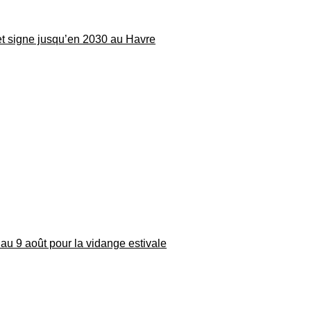
 et signe jusqu’en 2030 au Havre
au 9 août pour la vidange estivale