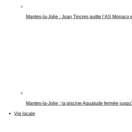
Mantes-la-Jolie : Joan Tincres quitte l’AS Monaco
Mantes-la-Jolie : la piscine Aqualude fermée jusqu’
Vie locale