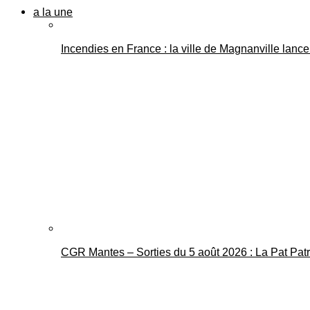
a la une
Incendies en France : la ville de Magnanville lance 
CGR Mantes – Sorties du 5 août 2026 : La Pat Pat