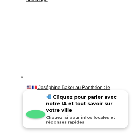
Joséphine Baker au Panthéon : le
témoignage de son fils Luis
Cliquez pour parler avec
notre IA et tout savoir sur
votre ville
Cliquez ici pour infos locales et
réponses rapides