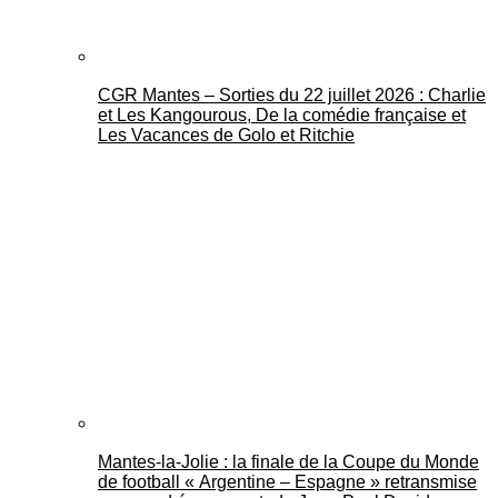
CGR Mantes – Sorties du 22 juillet 2026 : Charlie
et Les Kangourous, De la comédie française et
Les Vacances de Golo et Ritchie
Mantes-la-Jolie : la finale de la Coupe du Monde
de football « Argentine – Espagne » retransmise