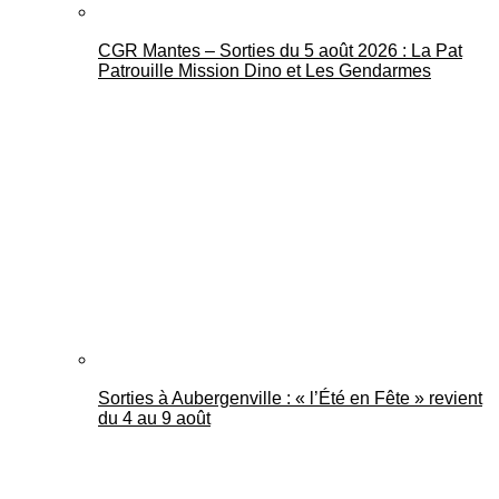
CGR Mantes – Sorties du 5 août 2026 : La Pat
Patrouille Mission Dino et Les Gendarmes
Sorties à Aubergenville : « l’Été en Fête » revient
du 4 au 9 août