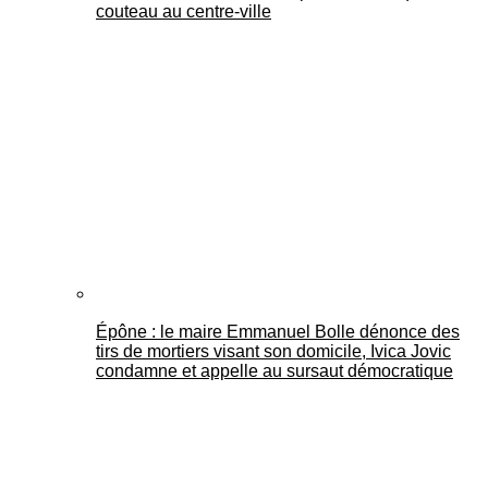
couteau au centre-ville
Épône : le maire Emmanuel Bolle dénonce des
tirs de mortiers visant son domicile, Ivica Jovic
condamne et appelle au sursaut démocratique