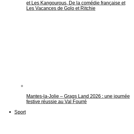
et Les Kangourous, De la comédie française et
Les Vacances de Golo et Ritchie
Mantes-la-Jolie – Grags Land 2026 : une journée
festive réussie au Val Fourré
Sport