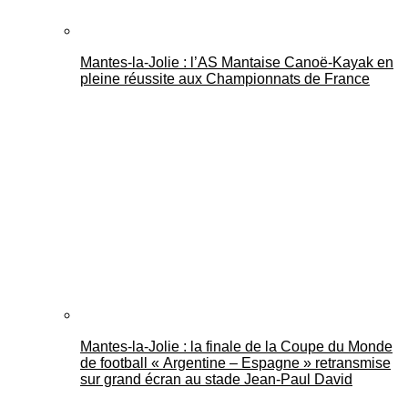
Mantes-la-Jolie : l’AS Mantaise Canoë‑Kayak en
pleine réussite aux Championnats de France
Mantes-la-Jolie : la finale de la Coupe du Monde
de football « Argentine – Espagne » retransmise
sur grand écran au stade Jean-Paul David