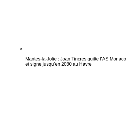
Mantes-la-Jolie : Joan Tincres quitte l’AS Monaco
et signe jusqu’en 2030 au Havre