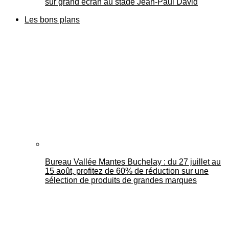
sur grand écran au stade Jean-Paul David
Les bons plans
Bureau Vallée Mantes Buchelay : du 27 juillet au
15 août, profitez de 60% de réduction sur une
sélection de produits de grandes marques