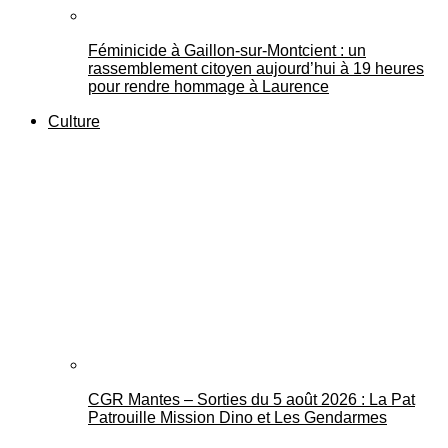
Féminicide à Gaillon‑sur‑Montcient : un
rassemblement citoyen aujourd’hui à 19 heures
pour rendre hommage à Laurence
Culture
CGR Mantes – Sorties du 5 août 2026 : La Pat
Patrouille Mission Dino et Les Gendarmes