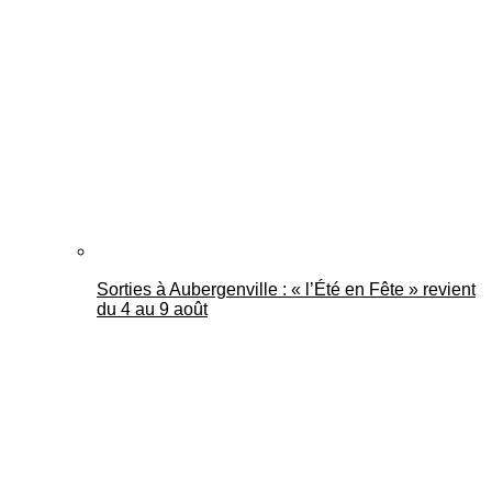
Sorties à Aubergenville : « l’Été en Fête » revient
du 4 au 9 août