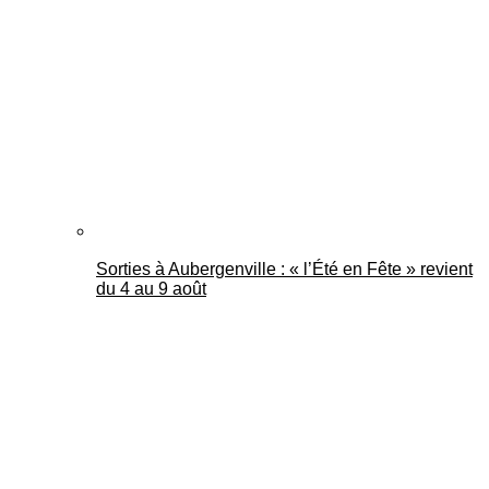
Mantes Actu
Sorties à Aubergenville : « l’Été en Fête » revient
du 4 au 9 août