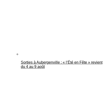
Sorties à Aubergenville : « l’Été en Fête » revient
du 4 au 9 août