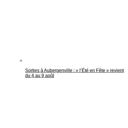
Mantes Actu
Sorties à Aubergenville : « l’Été en Fête » revient
du 4 au 9 août