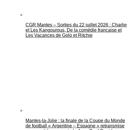
CGR Mantes – Sorties du 22 juillet 2026 : Charlie
et Les Kangourous, De la comédie française et
Les Vacances de Golo et Ritchie
Mantes-la-Jolie : la finale de la Coupe du Monde
de football « Argentine – Espagne » retransmise