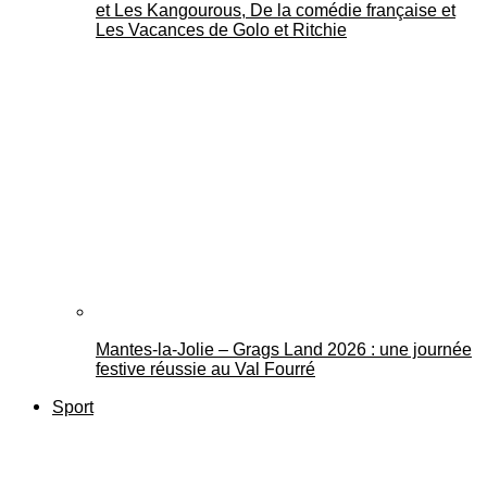
et Les Kangourous, De la comédie française et
Les Vacances de Golo et Ritchie
Mantes-la-Jolie – Grags Land 2026 : une journée
festive réussie au Val Fourré
Sport