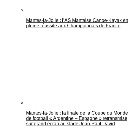
Mantes-la-Jolie : l’AS Mantaise Canoë‑Kayak en
pleine réussite aux Championnats de France
Mantes-la-Jolie : la finale de la Coupe du Monde
de football « Argentine – Espagne » retransmise
sur grand écran au stade Jean-Paul David