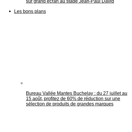
sur grand écran au stade Jean-Paul David
Les bons plans
Bureau Vallée Mantes Buchelay : du 27 juillet au
15 août, profitez de 60% de réduction sur une
sélection de produits de grandes marques