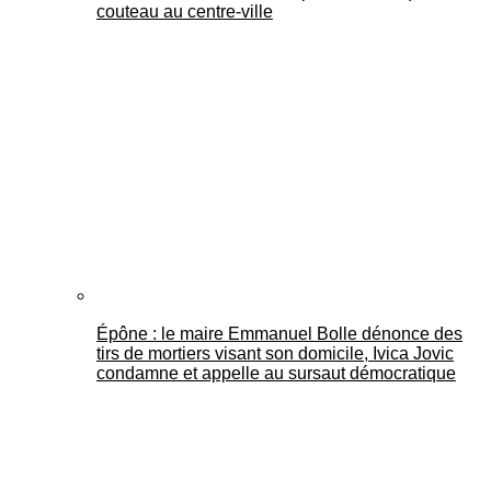
couteau au centre-ville
Épône : le maire Emmanuel Bolle dénonce des
tirs de mortiers visant son domicile, Ivica Jovic
condamne et appelle au sursaut démocratique