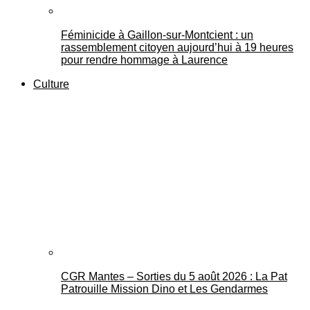
Féminicide à Gaillon‑sur‑Montcient : un
rassemblement citoyen aujourd’hui à 19 heures
pour rendre hommage à Laurence
Culture
CGR Mantes – Sorties du 5 août 2026 : La Pat
Patrouille Mission Dino et Les Gendarmes