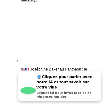
Joséphine Baker au Panthéon : le
témoignage de son fils Luis
Cliquez pour parler avec
notre IA et tout savoir sur
votre ville
Cliquez ici pour infos locales et
réponses rapides