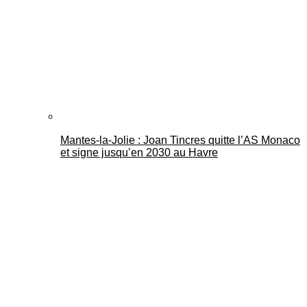
Mantes-la-Jolie : Joan Tincres quitte l’AS Monaco
et signe jusqu’en 2030 au Havre