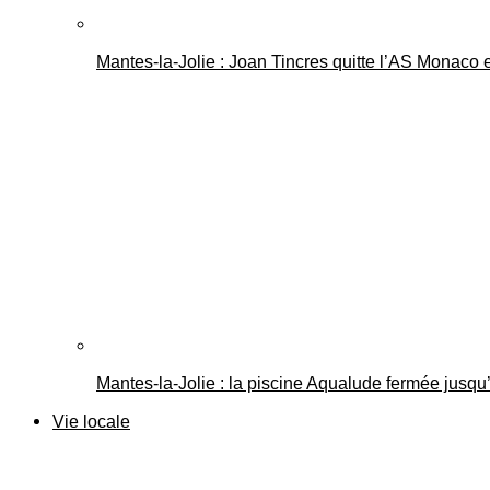
Mantes-la-Jolie : Joan Tincres quitte l’AS Monaco
Mantes-la-Jolie : la piscine Aqualude fermée jusqu’
Vie locale