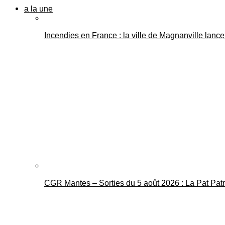
a la une
Incendies en France : la ville de Magnanville lance 
CGR Mantes – Sorties du 5 août 2026 : La Pat Pat