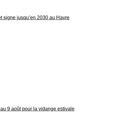
 et signe jusqu’en 2030 au Havre
au 9 août pour la vidange estivale