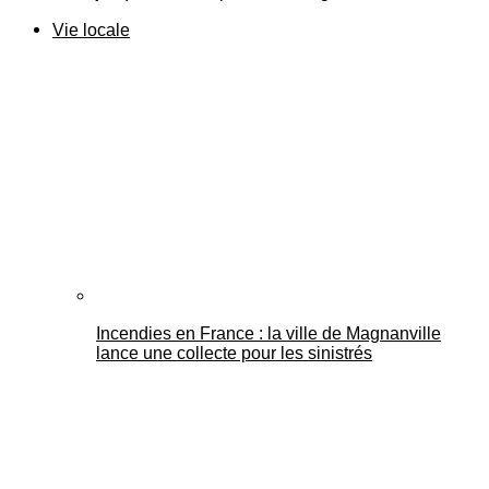
Vie locale
Incendies en France : la ville de Magnanville
lance une collecte pour les sinistrés