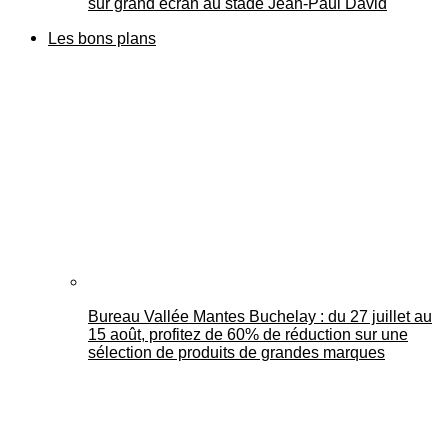
sur grand écran au stade Jean-Paul David
Les bons plans
Bureau Vallée Mantes Buchelay : du 27 juillet au
15 août, profitez de 60% de réduction sur une
sélection de produits de grandes marques