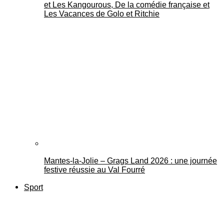
et Les Kangourous, De la comédie française et
Les Vacances de Golo et Ritchie
Mantes-la-Jolie – Grags Land 2026 : une journée
festive réussie au Val Fourré
Sport