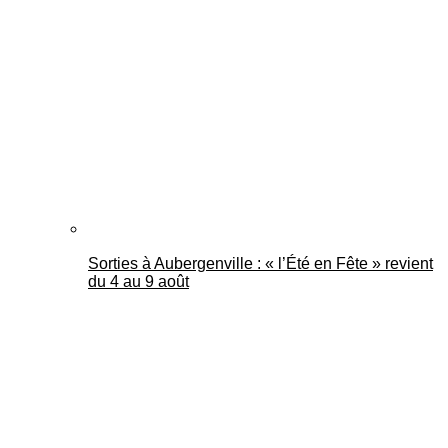
Sorties à Aubergenville : « l’Été en Fête » revient
du 4 au 9 août