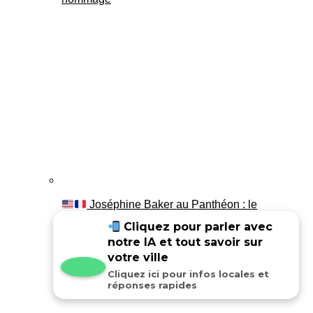
Joséphine Baker au Panthéon : le
témoignage de son fils Luis
Cliquez pour parler avec
notre IA et tout savoir sur
votre ville
Cliquez ici pour infos locales et
réponses rapides