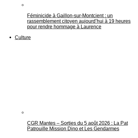
Féminicide à Gaillon‑sur‑Montcient : un
rassemblement citoyen aujourd’hui à 19 heures
pour rendre hommage à Laurence
Culture
CGR Mantes – Sorties du 5 août 2026 : La Pat
Patrouille Mission Dino et Les Gendarmes