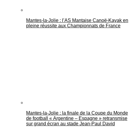
Mantes-la-Jolie : l’AS Mantaise Canoë‑Kayak en
pleine réussite aux Championnats de France
Mantes-la-Jolie : la finale de la Coupe du Monde
de football « Argentine – Espagne » retransmise
sur grand écran au stade Jean-Paul David