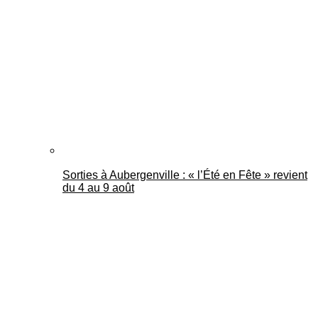
Mantes Actu
Sorties à Aubergenville : « l’Été en Fête » revient
du 4 au 9 août