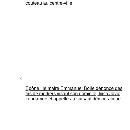
couteau au centre-ville
Épône : le maire Emmanuel Bolle dénonce des
tirs de mortiers visant son domicile, Ivica Jovic
condamne et appelle au sursaut démocratique