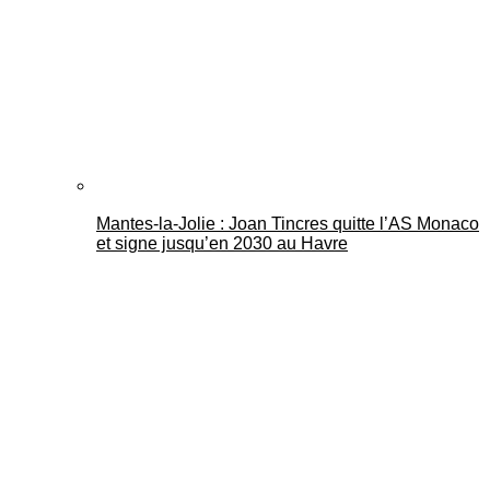
Mantes-la-Jolie : Joan Tincres quitte l’AS Monaco
et signe jusqu’en 2030 au Havre