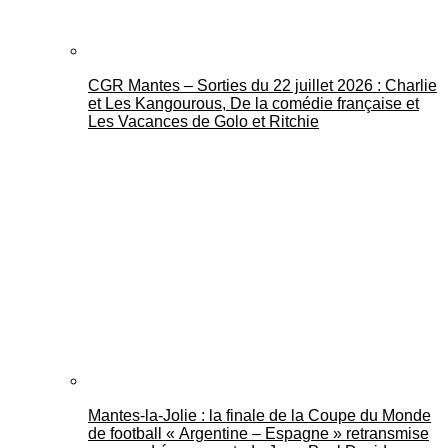
CGR Mantes – Sorties du 22 juillet 2026 : Charlie
et Les Kangourous, De la comédie française et
Les Vacances de Golo et Ritchie
Mantes-la-Jolie : la finale de la Coupe du Monde
de football « Argentine – Espagne » retransmise