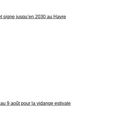
 et signe jusqu’en 2030 au Havre
au 9 août pour la vidange estivale