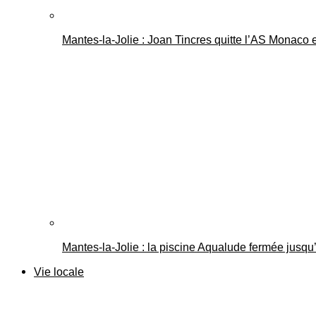
Mantes-la-Jolie : Joan Tincres quitte l’AS Monaco
Mantes-la-Jolie : la piscine Aqualude fermée jusqu’
Vie locale