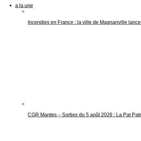
a la une
Incendies en France : la ville de Magnanville lance 
CGR Mantes – Sorties du 5 août 2026 : La Pat Pat