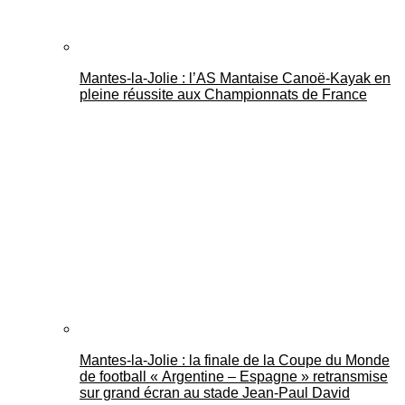
Mantes-la-Jolie : l’AS Mantaise Canoë‑Kayak en
pleine réussite aux Championnats de France
Mantes-la-Jolie : la finale de la Coupe du Monde
de football « Argentine – Espagne » retransmise
sur grand écran au stade Jean-Paul David