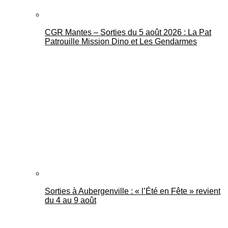
CGR Mantes – Sorties du 5 août 2026 : La Pat
Patrouille Mission Dino et Les Gendarmes
Sorties à Aubergenville : « l’Été en Fête » revient
du 4 au 9 août