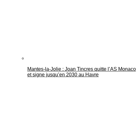
Mantes-la-Jolie : Joan Tincres quitte l’AS Monaco
et signe jusqu’en 2030 au Havre