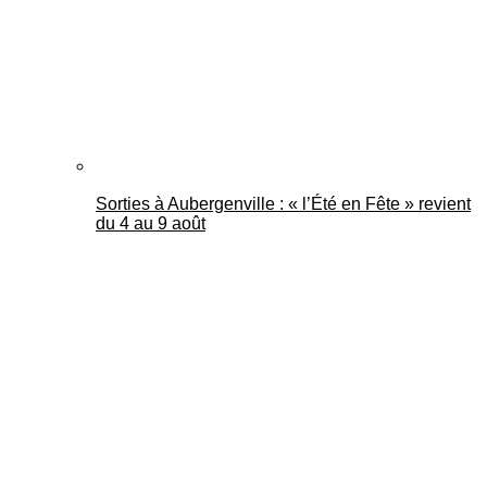
Sorties à Aubergenville : « l’Été en Fête » revient
du 4 au 9 août