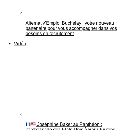
Alternativ’Emploi Buchelay : votre nouveau
partenaire pour vous accompagner dans vos
besoins en recrutement
Vidéo
Joséphine Baker au Panthéon :
l’ambassade des États-Unis à Paris lui rend