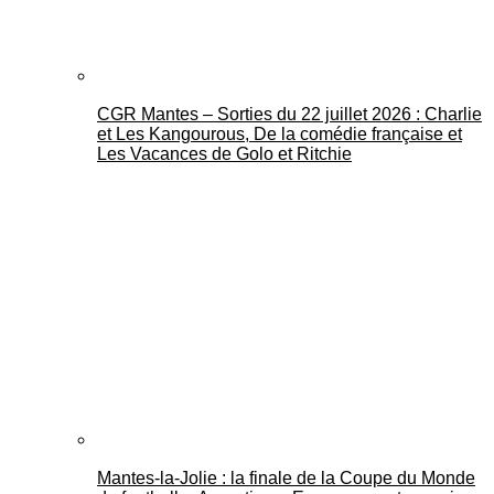
CGR Mantes – Sorties du 22 juillet 2026 : Charlie
et Les Kangourous, De la comédie française et
Les Vacances de Golo et Ritchie
Mantes-la-Jolie : la finale de la Coupe du Monde