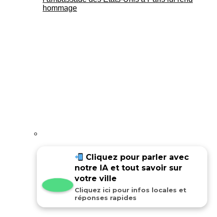
hommage
Joséphine Baker au Panthéon : le
Cliquez pour parler avec
témoignage de son fils Luis
notre IA et tout savoir sur
votre ville
Cliquez ici pour infos locales et
réponses rapides