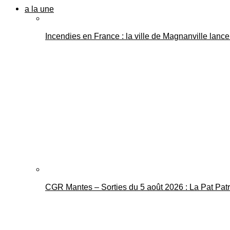
a la une
Incendies en France : la ville de Magnanville lance 
CGR Mantes – Sorties du 5 août 2026 : La Pat Pat