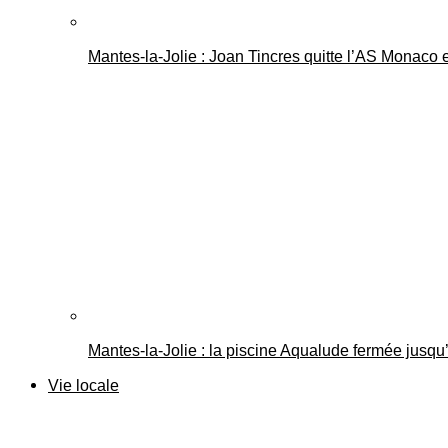
Mantes-la-Jolie : Joan Tincres quitte l’AS Monaco
Mantes-la-Jolie : la piscine Aqualude fermée jusqu’
Vie locale