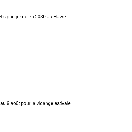
 et signe jusqu’en 2030 au Havre
au 9 août pour la vidange estivale