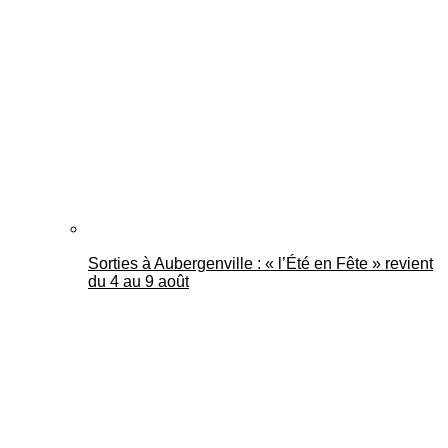
Sorties à Aubergenville : « l’Été en Fête » revient
du 4 au 9 août