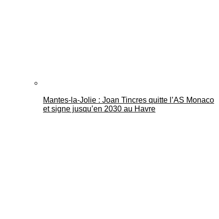
Mantes-la-Jolie : Joan Tincres quitte l’AS Monaco
et signe jusqu’en 2030 au Havre