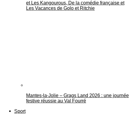
et Les Kangourous, De la comédie française et
Les Vacances de Golo et Ritchie
Mantes-la-Jolie – Grags Land 2026 : une journée
festive réussie au Val Fourré
Sport