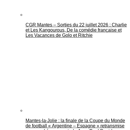
CGR Mantes – Sorties du 22 juillet 2026 : Charlie
et Les Kangourous, De la comédie française et
Les Vacances de Golo et Ritchie
Mantes-la-Jolie : la finale de la Coupe du Monde
de football « Argentine – Espagne » retransmise