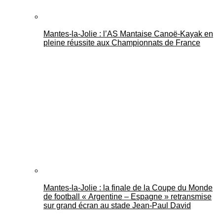
Mantes-la-Jolie : l’AS Mantaise Canoë‑Kayak en
pleine réussite aux Championnats de France
Mantes-la-Jolie : la finale de la Coupe du Monde
de football « Argentine – Espagne » retransmise
sur grand écran au stade Jean-Paul David