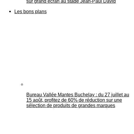
sur grand écran au stade Jean-Paul David
Les bons plans
Bureau Vallée Mantes Buchelay : du 27 juillet au
15 août, profitez de 60% de réduction sur une
sélection de produits de grandes marques