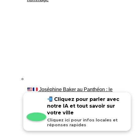
Joséphine Baker au Panthéon : le
témoignage de son fils Luis
Cliquez pour parler avec
notre IA et tout savoir sur
votre ville
Cliquez ici pour infos locales et
réponses rapides