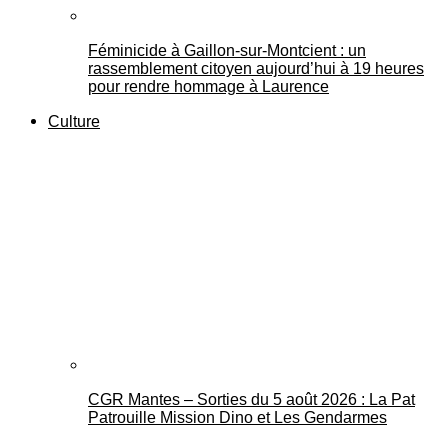
Féminicide à Gaillon‑sur‑Montcient : un
rassemblement citoyen aujourd’hui à 19 heures
pour rendre hommage à Laurence
Culture
CGR Mantes – Sorties du 5 août 2026 : La Pat
Patrouille Mission Dino et Les Gendarmes