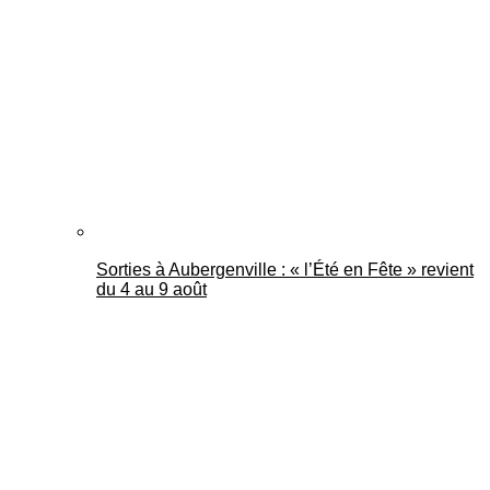
Mantes Actu
Sorties à Aubergenville : « l’Été en Fête » revient
du 4 au 9 août