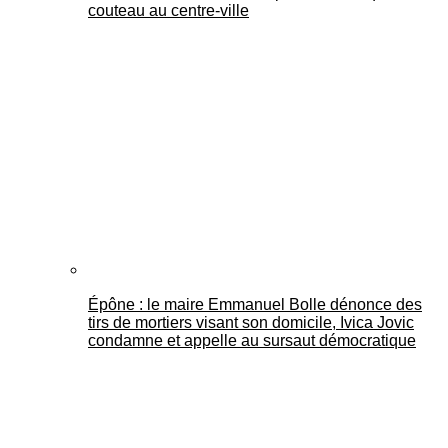
couteau au centre-ville
Épône : le maire Emmanuel Bolle dénonce des
tirs de mortiers visant son domicile, Ivica Jovic
condamne et appelle au sursaut démocratique