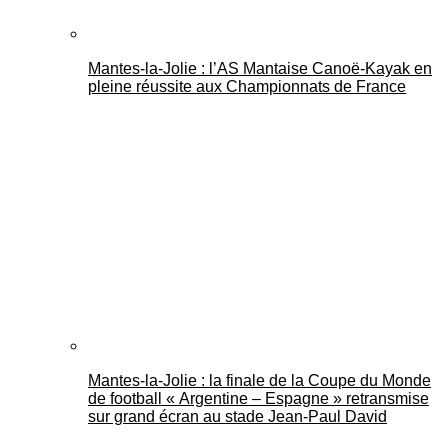
Mantes-la-Jolie : l’AS Mantaise Canoë‑Kayak en
pleine réussite aux Championnats de France
Mantes-la-Jolie : la finale de la Coupe du Monde
de football « Argentine – Espagne » retransmise
sur grand écran au stade Jean-Paul David