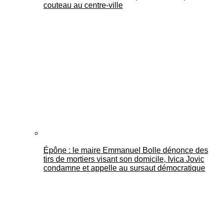
couteau au centre-ville
Épône : le maire Emmanuel Bolle dénonce des
tirs de mortiers visant son domicile, Ivica Jovic
condamne et appelle au sursaut démocratique