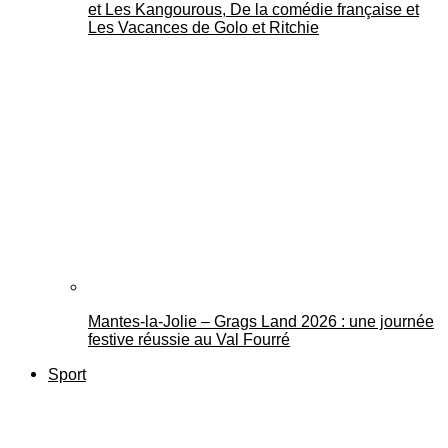
et Les Kangourous, De la comédie française et
Les Vacances de Golo et Ritchie
Mantes-la-Jolie – Grags Land 2026 : une journée
festive réussie au Val Fourré
Sport