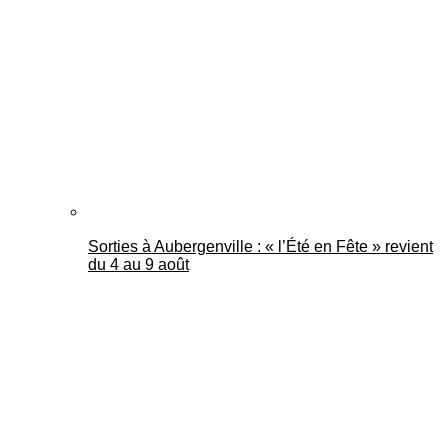
Mantes Actu
Sorties à Aubergenville : « l’Été en Fête » revient
du 4 au 9 août