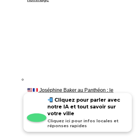
Joséphine Baker au Panthéon : le
témoignage de son fils Luis
Cliquez pour parler avec
notre IA et tout savoir sur
votre ville
Cliquez ici pour infos locales et
réponses rapides