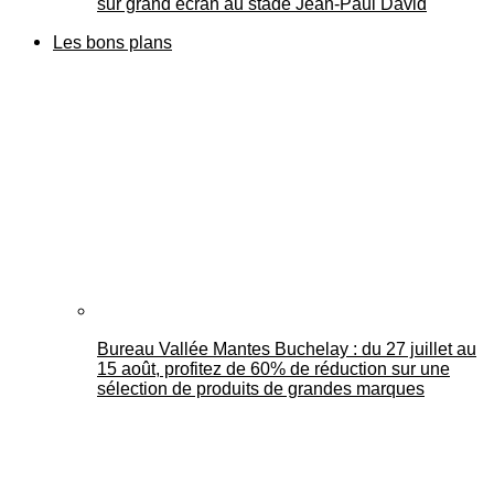
sur grand écran au stade Jean-Paul David
Les bons plans
Bureau Vallée Mantes Buchelay : du 27 juillet au
15 août, profitez de 60% de réduction sur une
sélection de produits de grandes marques