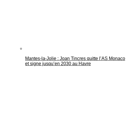
Mantes-la-Jolie : Joan Tincres quitte l’AS Monaco
et signe jusqu’en 2030 au Havre