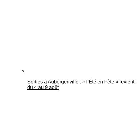
Sorties à Aubergenville : « l’Été en Fête » revient
du 4 au 9 août