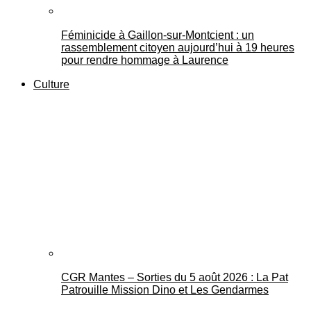
Féminicide à Gaillon‑sur‑Montcient : un
rassemblement citoyen aujourd’hui à 19 heures
pour rendre hommage à Laurence
Culture
CGR Mantes – Sorties du 5 août 2026 : La Pat
Patrouille Mission Dino et Les Gendarmes