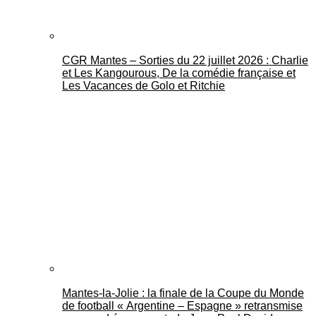
CGR Mantes – Sorties du 22 juillet 2026 : Charlie
et Les Kangourous, De la comédie française et
Les Vacances de Golo et Ritchie
Mantes-la-Jolie : la finale de la Coupe du Monde
de football « Argentine – Espagne » retransmise