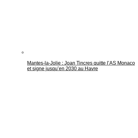
Mantes-la-Jolie : Joan Tincres quitte l’AS Monaco
et signe jusqu’en 2030 au Havre