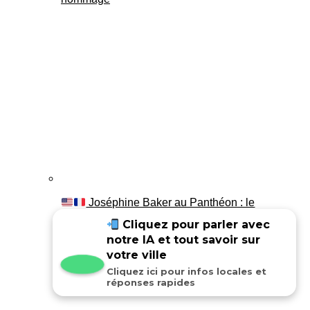
Joséphine Baker au Panthéon : le
témoignage de son fils Luis
Cliquez pour parler avec
notre IA et tout savoir sur
votre ville
Cliquez ici pour infos locales et
réponses rapides