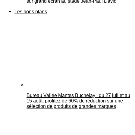
sur grand écran au stade Jean-Paul David
Les bons plans
Bureau Vallée Mantes Buchelay : du 27 juillet au
15 août, profitez de 60% de réduction sur une
sélection de produits de grandes marques