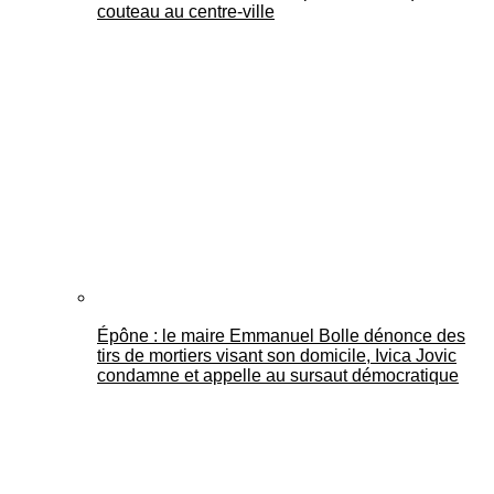
couteau au centre-ville
Épône : le maire Emmanuel Bolle dénonce des
tirs de mortiers visant son domicile, Ivica Jovic
condamne et appelle au sursaut démocratique