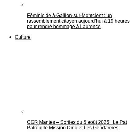
Féminicide à Gaillon‑sur‑Montcient : un
rassemblement citoyen aujourd’hui à 19 heures
pour rendre hommage à Laurence
Culture
CGR Mantes – Sorties du 5 août 2026 : La Pat
Patrouille Mission Dino et Les Gendarmes