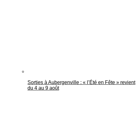
Sorties à Aubergenville : « l’Été en Fête » revient
du 4 au 9 août