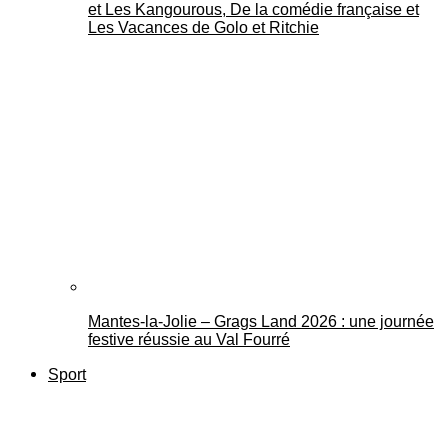
et Les Kangourous, De la comédie française et
Les Vacances de Golo et Ritchie
Mantes-la-Jolie – Grags Land 2026 : une journée
festive réussie au Val Fourré
Sport