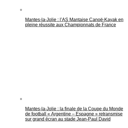
Mantes-la-Jolie : l’AS Mantaise Canoë‑Kayak en
pleine réussite aux Championnats de France
Mantes-la-Jolie : la finale de la Coupe du Monde
de football « Argentine – Espagne » retransmise
sur grand écran au stade Jean-Paul David