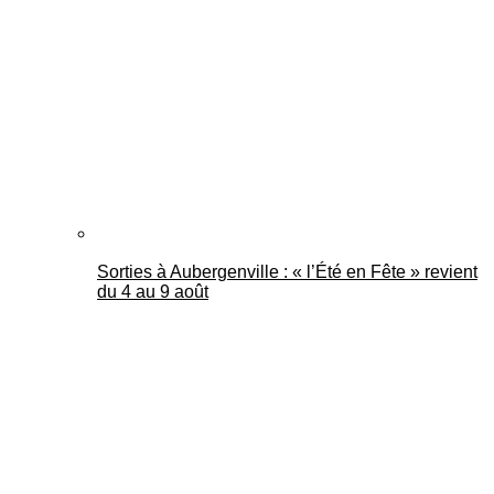
Mantes Actu
Sorties à Aubergenville : « l’Été en Fête » revient
du 4 au 9 août