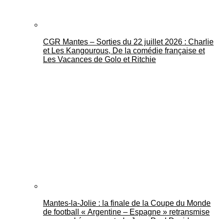
CGR Mantes – Sorties du 22 juillet 2026 : Charlie
et Les Kangourous, De la comédie française et
Les Vacances de Golo et Ritchie
Mantes-la-Jolie : la finale de la Coupe du Monde
de football « Argentine – Espagne » retransmise