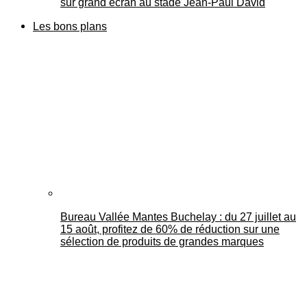
sur grand écran au stade Jean-Paul David
Les bons plans
Bureau Vallée Mantes Buchelay : du 27 juillet au
15 août, profitez de 60% de réduction sur une
sélection de produits de grandes marques