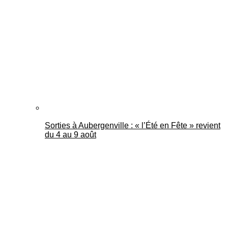
Mantes Actu
Sorties à Aubergenville : « l’Été en Fête » revient
du 4 au 9 août