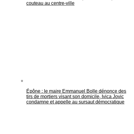
couteau au centre-ville
Épône : le maire Emmanuel Bolle dénonce des
tirs de mortiers visant son domicile, Ivica Jovic
condamne et appelle au sursaut démocratique