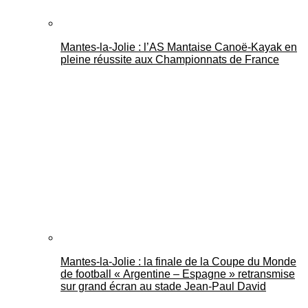
Mantes-la-Jolie : l’AS Mantaise Canoë‑Kayak en
pleine réussite aux Championnats de France
Mantes-la-Jolie : la finale de la Coupe du Monde
de football « Argentine – Espagne » retransmise
sur grand écran au stade Jean-Paul David