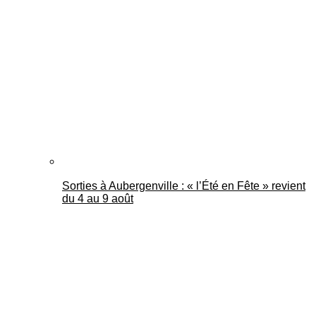
Sorties à Aubergenville : « l’Été en Fête » revient
du 4 au 9 août