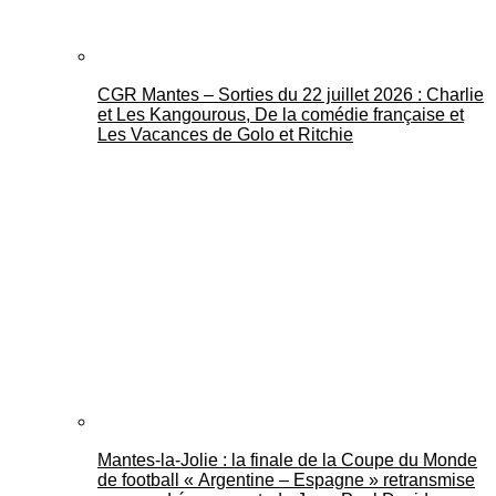
CGR Mantes – Sorties du 22 juillet 2026 : Charlie
et Les Kangourous, De la comédie française et
Les Vacances de Golo et Ritchie
Mantes-la-Jolie : la finale de la Coupe du Monde
de football « Argentine – Espagne » retransmise