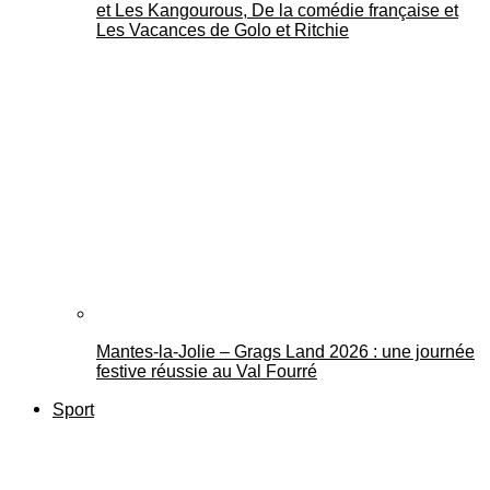
et Les Kangourous, De la comédie française et
Les Vacances de Golo et Ritchie
Mantes-la-Jolie – Grags Land 2026 : une journée
festive réussie au Val Fourré
Sport