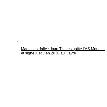
Mantes-la-Jolie : Joan Tincres quitte l’AS Monaco
et signe jusqu’en 2030 au Havre