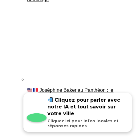
Joséphine Baker au Panthéon : le
témoignage de son fils Luis
Cliquez pour parler avec
notre IA et tout savoir sur
votre ville
Cliquez ici pour infos locales et
réponses rapides