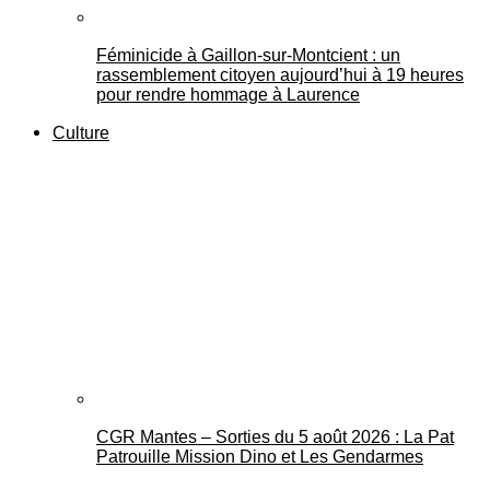
Féminicide à Gaillon‑sur‑Montcient : un
rassemblement citoyen aujourd’hui à 19 heures
pour rendre hommage à Laurence
Culture
CGR Mantes – Sorties du 5 août 2026 : La Pat
Patrouille Mission Dino et Les Gendarmes