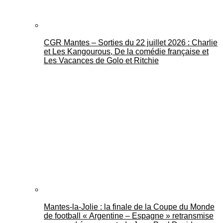
CGR Mantes – Sorties du 22 juillet 2026 : Charlie
et Les Kangourous, De la comédie française et
Les Vacances de Golo et Ritchie
Mantes-la-Jolie : la finale de la Coupe du Monde
de football « Argentine – Espagne » retransmise