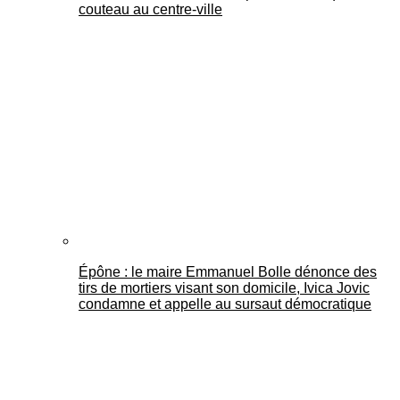
couteau au centre-ville
Épône : le maire Emmanuel Bolle dénonce des
tirs de mortiers visant son domicile, Ivica Jovic
condamne et appelle au sursaut démocratique