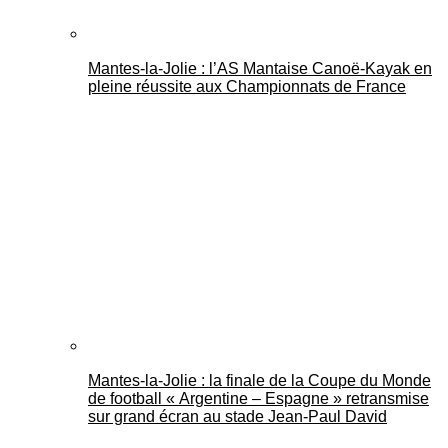
Mantes-la-Jolie : l’AS Mantaise Canoë‑Kayak en
pleine réussite aux Championnats de France
Mantes-la-Jolie : la finale de la Coupe du Monde
de football « Argentine – Espagne » retransmise
sur grand écran au stade Jean-Paul David