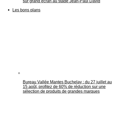
sur grand écran au stade Jean-Paul David
Les bons plans
Bureau Vallée Mantes Buchelay : du 27 juillet au
15 août, profitez de 60% de réduction sur une
sélection de produits de grandes marques