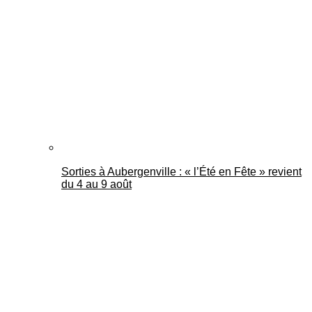
Mantes Actu
Sorties à Aubergenville : « l’Été en Fête » revient
du 4 au 9 août