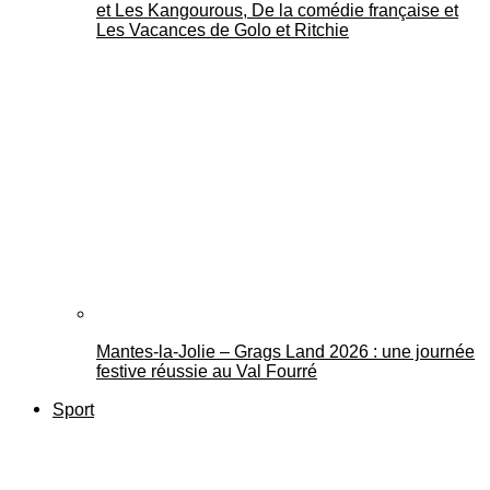
et Les Kangourous, De la comédie française et
Les Vacances de Golo et Ritchie
Mantes-la-Jolie – Grags Land 2026 : une journée
festive réussie au Val Fourré
Sport