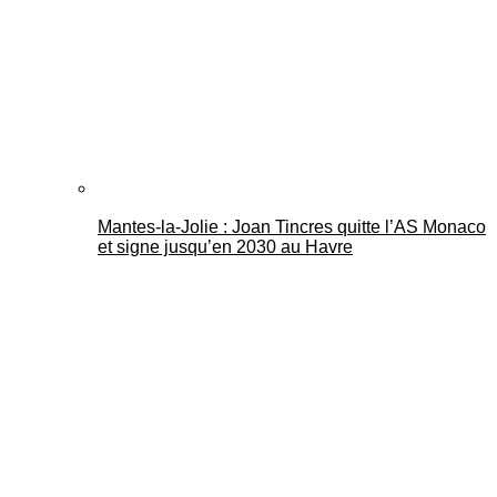
Mantes-la-Jolie : Joan Tincres quitte l’AS Monaco
et signe jusqu’en 2030 au Havre