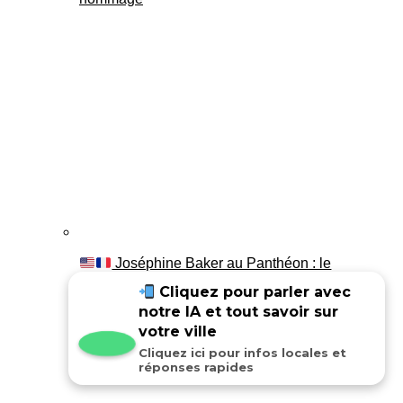
Joséphine Baker au Panthéon : le
témoignage de son fils Luis
Cliquez pour parler avec
notre IA et tout savoir sur
votre ville
Cliquez ici pour infos locales et
réponses rapides