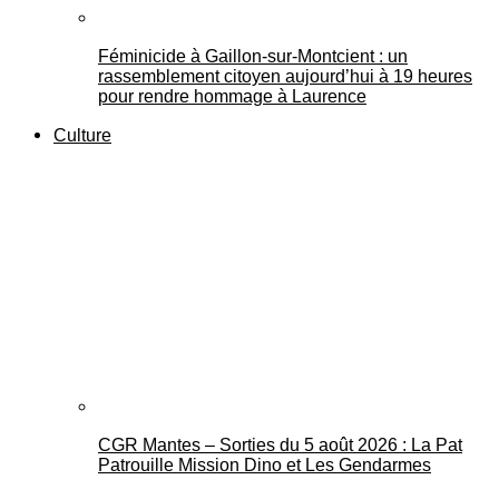
Féminicide à Gaillon‑sur‑Montcient : un
rassemblement citoyen aujourd’hui à 19 heures
pour rendre hommage à Laurence
Culture
CGR Mantes – Sorties du 5 août 2026 : La Pat
Patrouille Mission Dino et Les Gendarmes