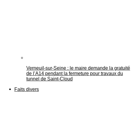
Verneuil-sur-Seine : le maire demande la gratuité
de l’A14 pendant la fermeture pour travaux du
tunnel de Saint-Cloud
Faits divers