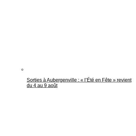
Sorties à Aubergenville : « l’Été en Fête » revient
du 4 au 9 août