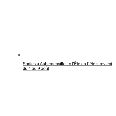
Mantes Actu
Sorties à Aubergenville : « l’Été en Fête » revient
du 4 au 9 août