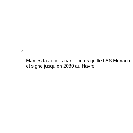
Mantes-la-Jolie : Joan Tincres quitte l’AS Monaco
et signe jusqu’en 2030 au Havre