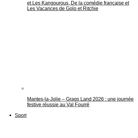
et Les Kangourous, De la comédie française et
Les Vacances de Golo et Ritchie
Mantes-la-Jolie – Grags Land 2026 : une journée
festive réussie au Val Fourré
Sport