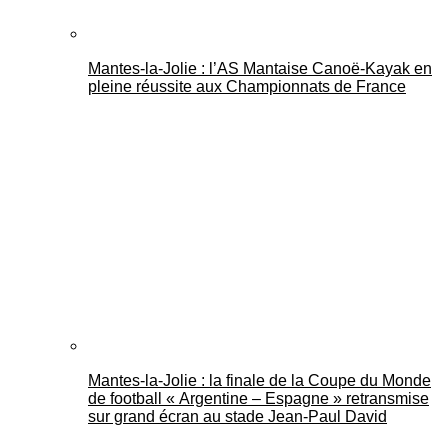
Mantes-la-Jolie : l’AS Mantaise Canoë‑Kayak en
pleine réussite aux Championnats de France
Mantes-la-Jolie : la finale de la Coupe du Monde
de football « Argentine – Espagne » retransmise
sur grand écran au stade Jean-Paul David