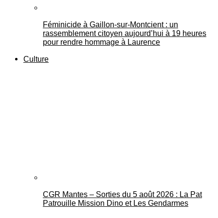
Féminicide à Gaillon‑sur‑Montcient : un
rassemblement citoyen aujourd’hui à 19 heures
pour rendre hommage à Laurence
Culture
CGR Mantes – Sorties du 5 août 2026 : La Pat
Patrouille Mission Dino et Les Gendarmes