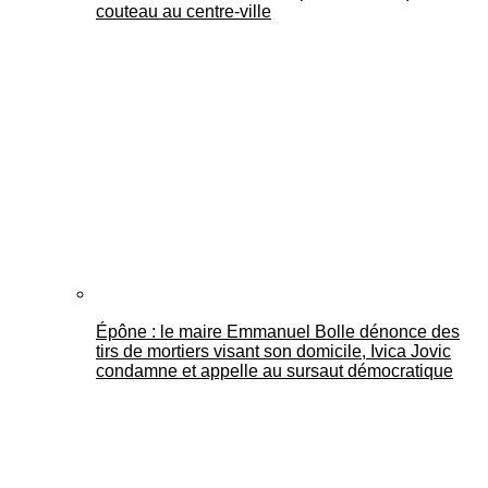
couteau au centre-ville
Épône : le maire Emmanuel Bolle dénonce des
tirs de mortiers visant son domicile, Ivica Jovic
condamne et appelle au sursaut démocratique