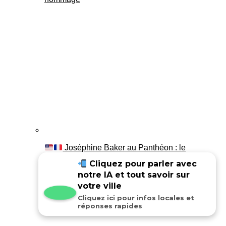
Joséphine Baker au Panthéon : le
témoignage de son fils Luis
Cliquez pour parler avec
notre IA et tout savoir sur
votre ville
Cliquez ici pour infos locales et
réponses rapides