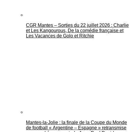
CGR Mantes – Sorties du 22 juillet 2026 : Charlie
et Les Kangourous, De la comédie française et
Les Vacances de Golo et Ritchie
Mantes-la-Jolie : la finale de la Coupe du Monde
de football « Argentine – Espagne » retransmise