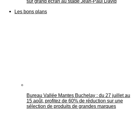
sur grand écran au stade Jean-Paul David
Les bons plans
Bureau Vallée Mantes Buchelay : du 27 juillet au
15 août, profitez de 60% de réduction sur une
sélection de produits de grandes marques