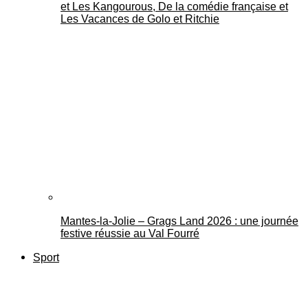
et Les Kangourous, De la comédie française et
Les Vacances de Golo et Ritchie
Mantes-la-Jolie – Grags Land 2026 : une journée
festive réussie au Val Fourré
Sport