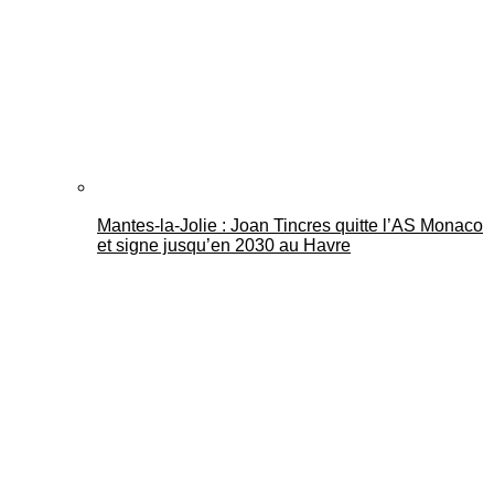
Mantes-la-Jolie : Joan Tincres quitte l’AS Monaco
et signe jusqu’en 2030 au Havre