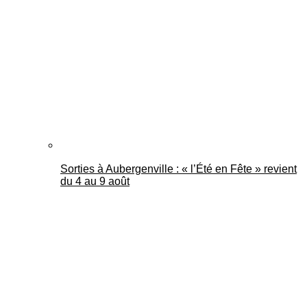
Mantes Actu
Sorties à Aubergenville : « l’Été en Fête » revient
du 4 au 9 août