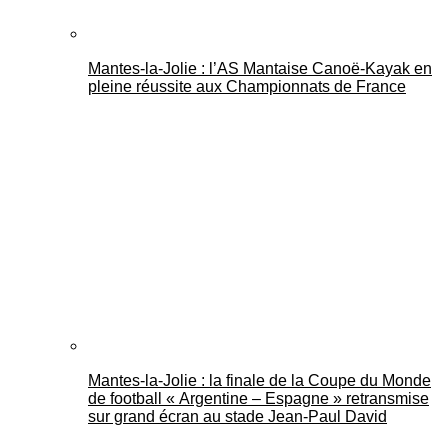
Mantes-la-Jolie : l’AS Mantaise Canoë‑Kayak en
pleine réussite aux Championnats de France
Mantes-la-Jolie : la finale de la Coupe du Monde
de football « Argentine – Espagne » retransmise
sur grand écran au stade Jean-Paul David