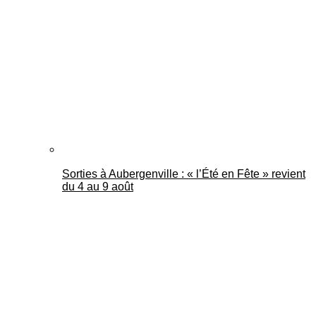
Mantes Actu
Sorties à Aubergenville : « l’Été en Fête » revient
du 4 au 9 août