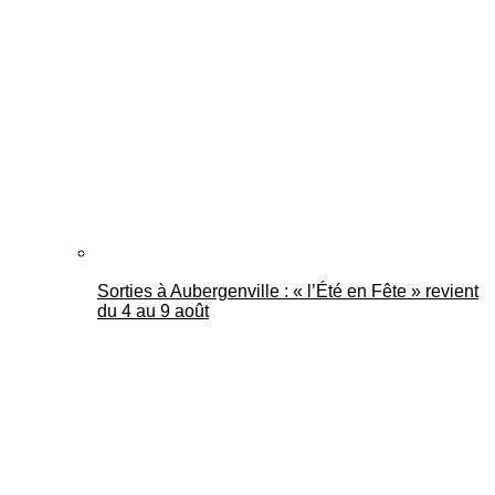
Sorties à Aubergenville : « l’Été en Fête » revient
du 4 au 9 août