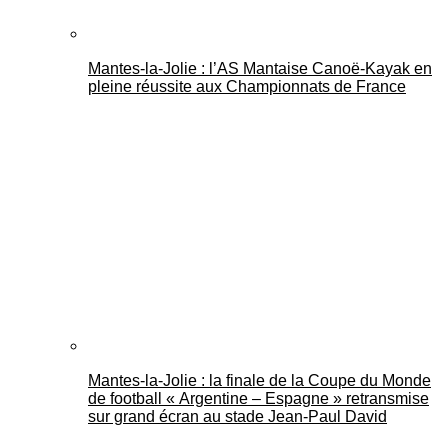
Mantes-la-Jolie : l’AS Mantaise Canoë‑Kayak en
pleine réussite aux Championnats de France
Mantes-la-Jolie : la finale de la Coupe du Monde
de football « Argentine – Espagne » retransmise
sur grand écran au stade Jean-Paul David