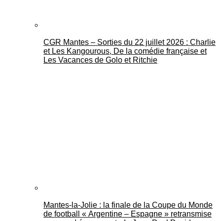
CGR Mantes – Sorties du 22 juillet 2026 : Charlie
et Les Kangourous, De la comédie française et
Les Vacances de Golo et Ritchie
Mantes-la-Jolie : la finale de la Coupe du Monde
de football « Argentine – Espagne » retransmise