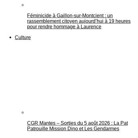
Féminicide à Gaillon‑sur‑Montcient : un
rassemblement citoyen aujourd’hui à 19 heures
pour rendre hommage à Laurence
Culture
CGR Mantes – Sorties du 5 août 2026 : La Pat
Patrouille Mission Dino et Les Gendarmes