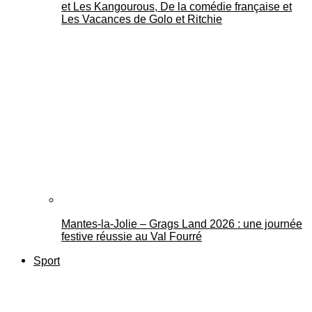
et Les Kangourous, De la comédie française et
Les Vacances de Golo et Ritchie
Mantes-la-Jolie – Grags Land 2026 : une journée
festive réussie au Val Fourré
Sport