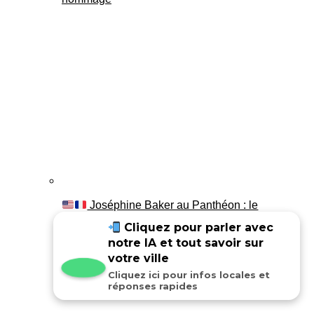
Joséphine Baker au Panthéon : le
témoignage de son fils Luis
Cliquez pour parler avec
notre IA et tout savoir sur
votre ville
Cliquez ici pour infos locales et
réponses rapides