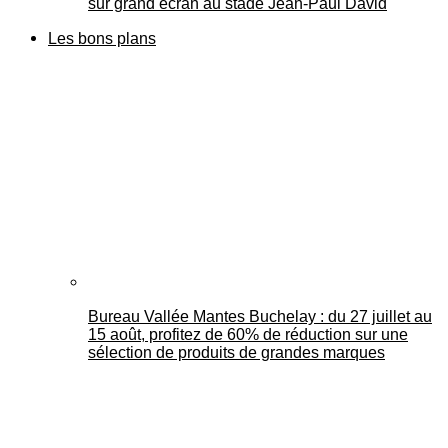
sur grand écran au stade Jean-Paul David
Les bons plans
Bureau Vallée Mantes Buchelay : du 27 juillet au
15 août, profitez de 60% de réduction sur une
sélection de produits de grandes marques