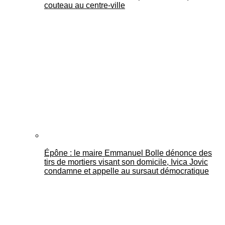
couteau au centre-ville
Épône : le maire Emmanuel Bolle dénonce des
tirs de mortiers visant son domicile, Ivica Jovic
condamne et appelle au sursaut démocratique