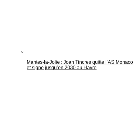
Mantes-la-Jolie : Joan Tincres quitte l’AS Monaco
et signe jusqu’en 2030 au Havre