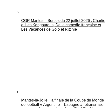
CGR Mantes – Sorties du 22 juillet 2026 : Charlie
et Les Kangourous, De la comédie française et
Les Vacances de Golo et Ritchie
Mantes-la-Jolie : la finale de la Coupe du Monde
de football « Argentine – Espagne » retransmise