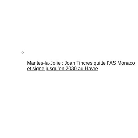
Mantes-la-Jolie : Joan Tincres quitte l’AS Monaco
et signe jusqu’en 2030 au Havre