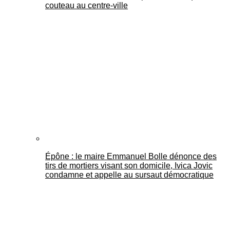
couteau au centre-ville
Épône : le maire Emmanuel Bolle dénonce des
tirs de mortiers visant son domicile, Ivica Jovic
condamne et appelle au sursaut démocratique