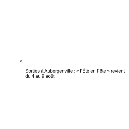
Mantes Actu
Sorties à Aubergenville : « l’Été en Fête » revient
du 4 au 9 août