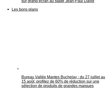
sur grand écran au stade Jean-Paul David
Les bons plans
Bureau Vallée Mantes Buchelay : du 27 juillet au
15 août, profitez de 60% de réduction sur une
sélection de produits de grandes marques