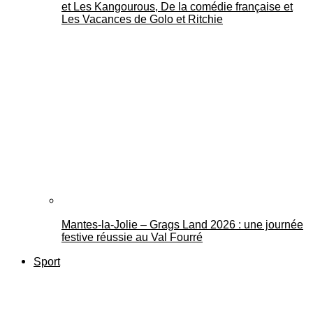
et Les Kangourous, De la comédie française et
Les Vacances de Golo et Ritchie
Mantes-la-Jolie – Grags Land 2026 : une journée
festive réussie au Val Fourré
Sport