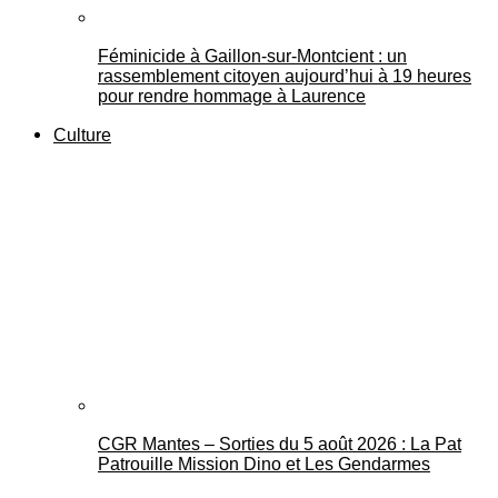
Féminicide à Gaillon‑sur‑Montcient : un
rassemblement citoyen aujourd’hui à 19 heures
pour rendre hommage à Laurence
Culture
CGR Mantes – Sorties du 5 août 2026 : La Pat
Patrouille Mission Dino et Les Gendarmes