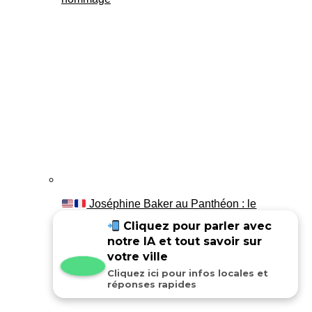
Joséphine Baker au Panthéon : le
témoignage de son fils Luis
Cliquez pour parler avec
notre IA et tout savoir sur
votre ville
Cliquez ici pour infos locales et
réponses rapides