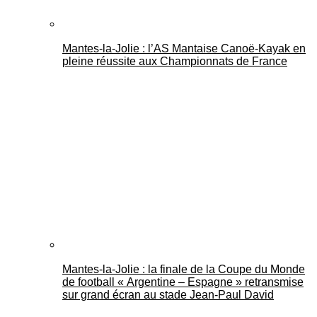
Mantes-la-Jolie : l’AS Mantaise Canoë‑Kayak en
pleine réussite aux Championnats de France
Mantes-la-Jolie : la finale de la Coupe du Monde
de football « Argentine – Espagne » retransmise
sur grand écran au stade Jean-Paul David