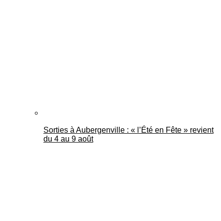
Sorties à Aubergenville : « l’Été en Fête » revient
du 4 au 9 août