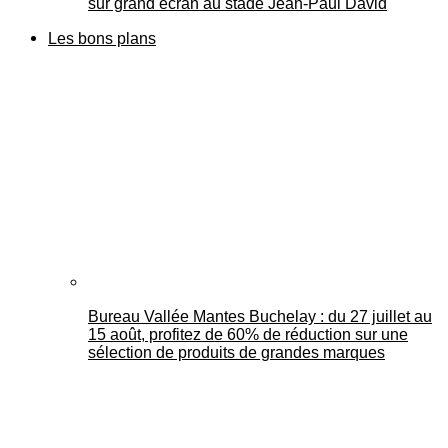
sur grand écran au stade Jean-Paul David
Les bons plans
Bureau Vallée Mantes Buchelay : du 27 juillet au
15 août, profitez de 60% de réduction sur une
sélection de produits de grandes marques