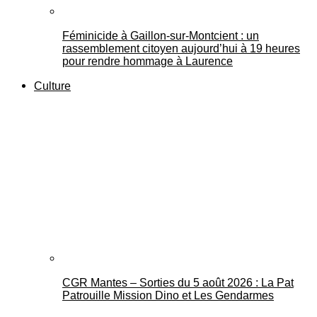
Féminicide à Gaillon‑sur‑Montcient : un
rassemblement citoyen aujourd’hui à 19 heures
pour rendre hommage à Laurence
Culture
CGR Mantes – Sorties du 5 août 2026 : La Pat
Patrouille Mission Dino et Les Gendarmes