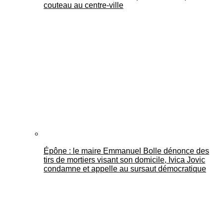
couteau au centre-ville
Épône : le maire Emmanuel Bolle dénonce des
tirs de mortiers visant son domicile, Ivica Jovic
condamne et appelle au sursaut démocratique