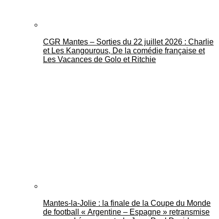
CGR Mantes – Sorties du 22 juillet 2026 : Charlie
et Les Kangourous, De la comédie française et
Les Vacances de Golo et Ritchie
Mantes-la-Jolie : la finale de la Coupe du Monde
de football « Argentine – Espagne » retransmise