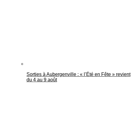
Mantes Actu
Sorties à Aubergenville : « l’Été en Fête » revient
du 4 au 9 août