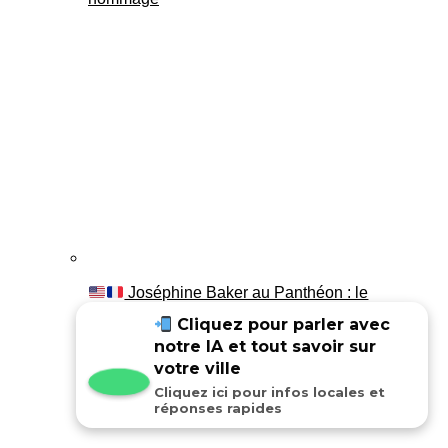
Joséphine Baker au Panthéon : le
témoignage de son fils Luis
Cliquez pour parler avec
notre IA et tout savoir sur
votre ville
Cliquez ici pour infos locales et
réponses rapides