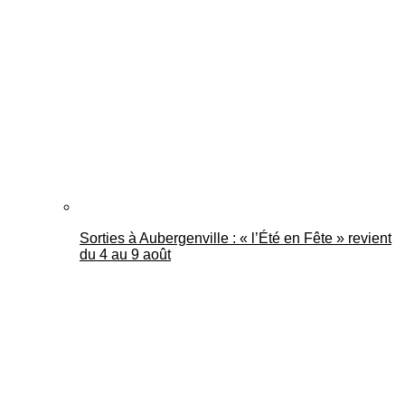
Sorties à Aubergenville : « l’Été en Fête » revient
du 4 au 9 août