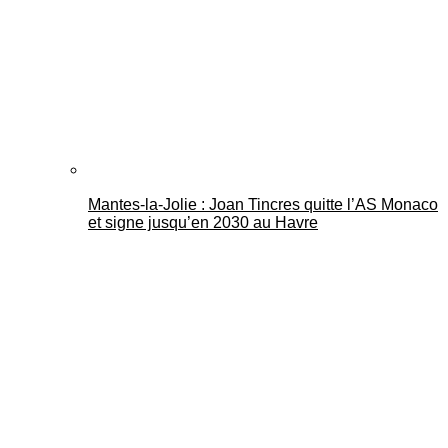
Mantes-la-Jolie : Joan Tincres quitte l’AS Monaco
et signe jusqu’en 2030 au Havre