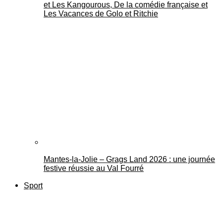
et Les Kangourous, De la comédie française et
Les Vacances de Golo et Ritchie
Mantes-la-Jolie – Grags Land 2026 : une journée
festive réussie au Val Fourré
Sport