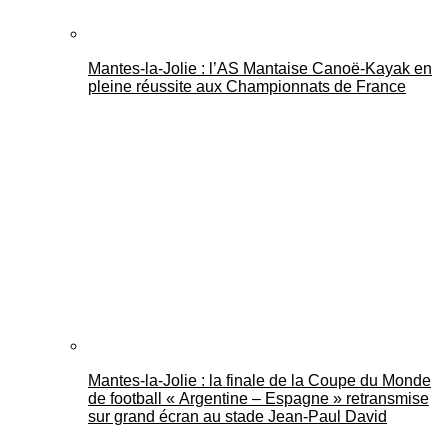
Mantes-la-Jolie : l’AS Mantaise Canoë‑Kayak en
pleine réussite aux Championnats de France
Mantes-la-Jolie : la finale de la Coupe du Monde
de football « Argentine – Espagne » retransmise
sur grand écran au stade Jean-Paul David